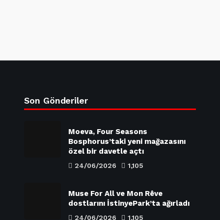
Son Gönderiler
Moeva, Four Seasons
Bosphorus’taki yeni mağazasını
özel bir davetle açtı
24/06/2026
1,105
Muse For All ve Mon Rêve
dostlarını İstinyePark’ta ağırladı
24/06/2026
1,105