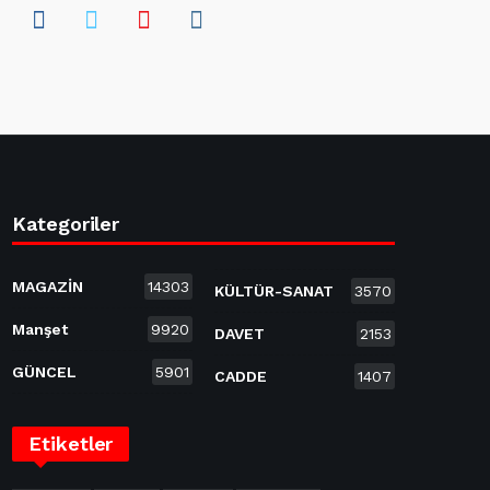
Kategoriler
MAGAZİN
14303
KÜLTÜR-SANAT
3570
Manşet
9920
DAVET
2153
GÜNCEL
5901
CADDE
1407
Etiketler