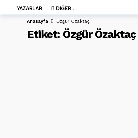
YAZARLAR
DIĞER
Anasayfa
Özgür Özaktaç
Etiket:
Özgür Özaktaç