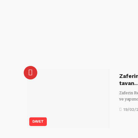
Zaferin
tavan
Zaferin R
ve yapım
19/02/
DAVET