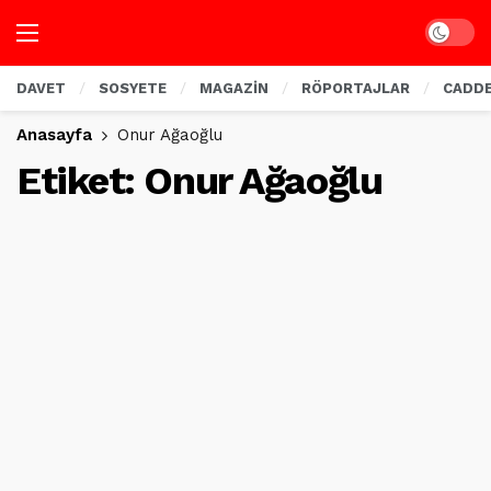
Dark mo
DAVET
SOSYETE
MAGAZİN
RÖPORTAJLAR
CADD
Anasayfa
Onur Ağaoğlu
Etiket:
Onur Ağaoğlu