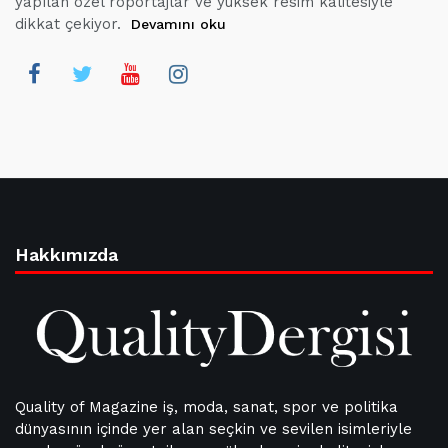
yapılan özel röportajlar ve yüksek resim kalitesiyle
dikkat çekiyor.
Devamını oku
Hakkımızda
Quality of Magazine iş, moda, sanat, spor ve politika
dünyasının içinde yer alan seçkin ve sevilen isimleriyle