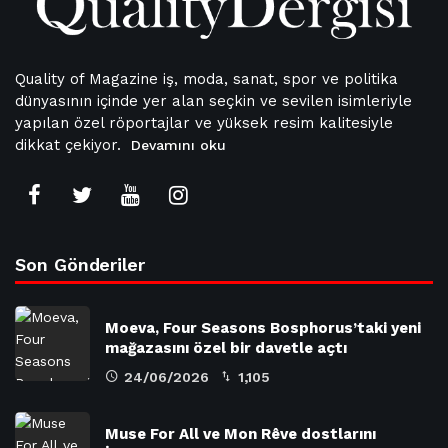
Quality of Magazine iş, moda, sanat, spor ve politika
dünyasının içinde yer alan seçkin ve sevilen isimleriyle
yapılan özel röportajlar ve yüksek resim kalitesiyle
dikkat çekiyor.
Devamını oku
Son Gönderiler
Moeva, Four Seasons Bosphorus’taki yeni
mağazasını özel bir davetle açtı
24/06/2026
1,105
Muse For All ve Mon Rêve dostlarını