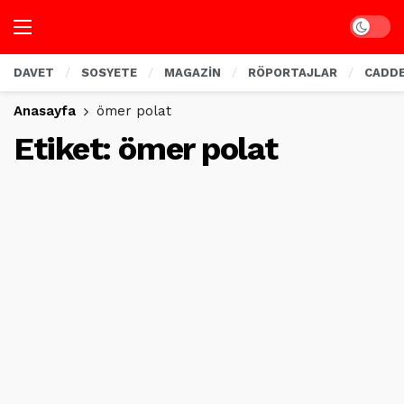
Dark mo
DAVET
SOSYETE
MAGAZİN
RÖPORTAJLAR
CADD
Anasayfa
ömer polat
Etiket:
ömer polat