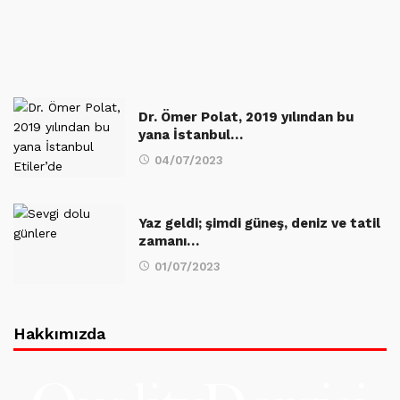
Dr. Ömer Polat, 2019 yılından bu
yana İstanbul…
04/07/2023
Yaz geldi; şimdi güneş, deniz ve tatil
zamanı…
01/07/2023
Hakkımızda