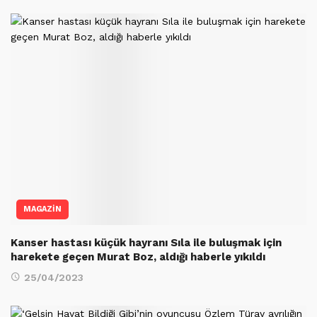
MAGAZİN
Kanser hastası küçük hayranı Sıla ile buluşmak için
harekete geçen Murat Boz, aldığı haberle yıkıldı
25/04/2023