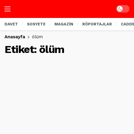
Dark mo
DAVET
SOSYETE
MAGAZİN
RÖPORTAJLAR
CADD
Anasayfa
ölüm
Etiket:
ölüm