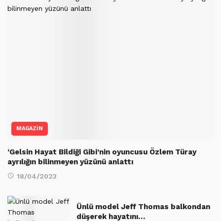
MAGAZİN
‘Gelsin Hayat Bildiği Gibi’nin oyuncusu Özlem Türay
ayrılığın bilinmeyen yüzünü anlattı
18/04/2023
Ünlü model Jeff Thomas balkondan
düşerek hayatını…