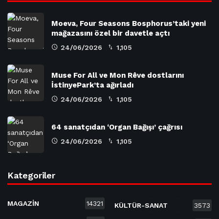
Moeva, Four Seasons Bosphorus’taki yeni
mağazasını özel bir davetle açtı
24/06/2026
1,105
Muse For All ve Mon Rêve dostlarını
İstinyePark’ta ağırladı
24/06/2026
1,105
64 sanatçıdan ‘Organ Bağışı’ çağrısı
24/06/2026
1,105
Kategoriler
MAGAZİN
14321
KÜLTÜR-SANAT
3573