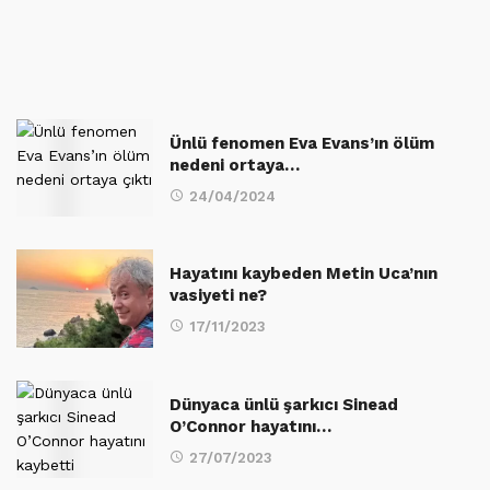
Ünlü fenomen Eva Evans’ın ölüm
nedeni ortaya…
24/04/2024
Hayatını kaybeden Metin Uca’nın
vasiyeti ne?
17/11/2023
Dünyaca ünlü şarkıcı Sinead
O’Connor hayatını…
27/07/2023