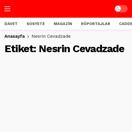
Dark mo
DAVET
SOSYETE
MAGAZİN
RÖPORTAJLAR
CADD
Anasayfa
Nesrin Cevadzade
Etiket:
Nesrin Cevadzade