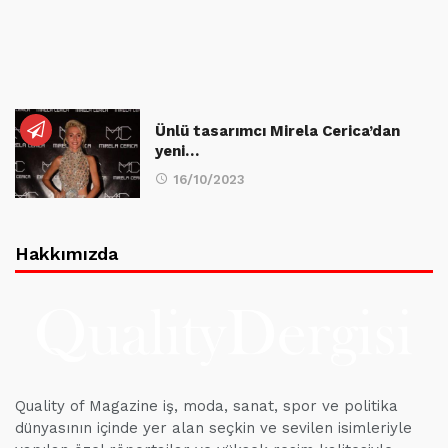
Ünlü tasarımcı Mirela Cerica’dan
yeni…
16/10/2023
Hakkımızda
Quality of Magazine iş, moda, sanat, spor ve politika
dünyasının içinde yer alan seçkin ve sevilen isimleriyle