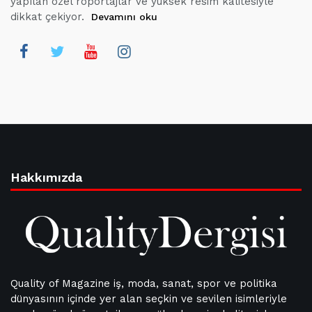
yapılan özel röportajlar ve yüksek resim kalitesiyle
dikkat çekiyor.
Devamını oku
Hakkımızda
Quality of Magazine iş, moda, sanat, spor ve politika
dünyasının içinde yer alan seçkin ve sevilen isimleriyle