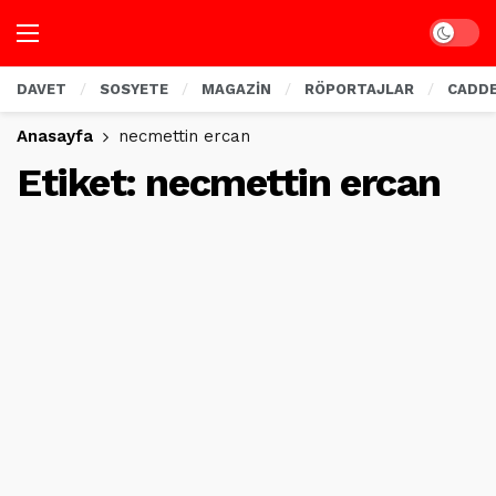
Dark mo
DAVET
SOSYETE
MAGAZİN
RÖPORTAJLAR
CADD
Anasayfa
necmettin ercan
Etiket:
necmettin ercan