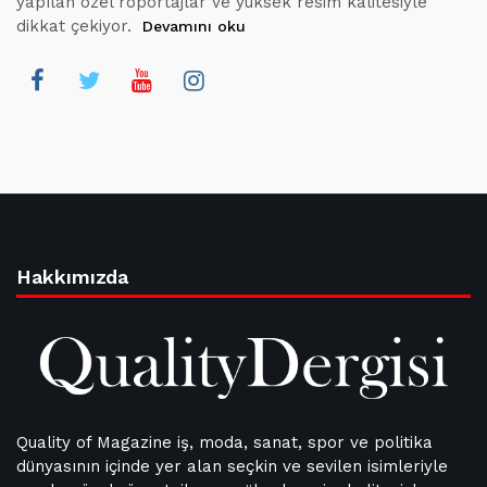
yapılan özel röportajlar ve yüksek resim kalitesiyle
dikkat çekiyor.
Devamını oku
Hakkımızda
Quality of Magazine iş, moda, sanat, spor ve politika
dünyasının içinde yer alan seçkin ve sevilen isimleriyle