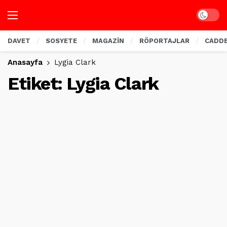
Dark mo
DAVET
SOSYETE
MAGAZİN
RÖPORTAJLAR
CADD
Anasayfa
Lygia Clark
Etiket:
Lygia Clark