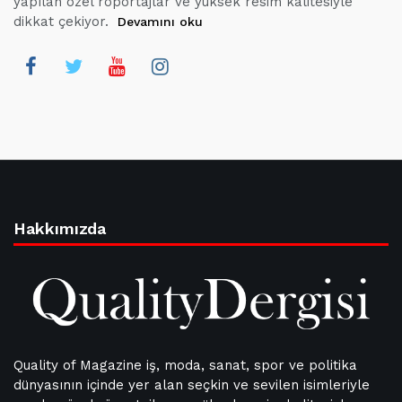
yapılan özel röportajlar ve yüksek resim kalitesiyle
dikkat çekiyor.
Devamını oku
Hakkımızda
Quality of Magazine iş, moda, sanat, spor ve politika
dünyasının içinde yer alan seçkin ve sevilen isimleriyle