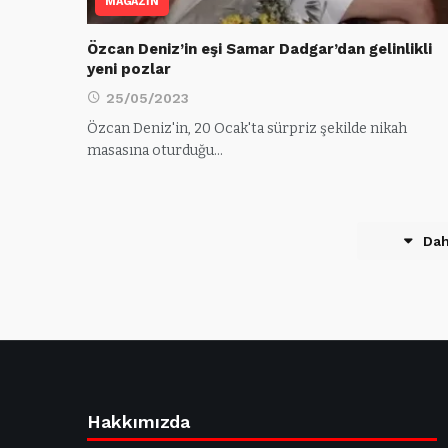
MAGAZİN
Özcan Deniz’in eşi Samar Dadgar’dan gelinlikli
yeni pozlar
25/05/2023
Özcan Deniz'in, 20 Ocak'ta sürpriz şekilde nikah
masasına oturduğu…
Dah
Hakkımızda