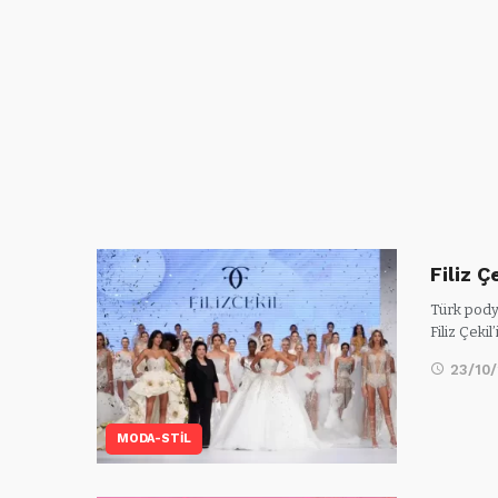
Filiz 
Türk pody
Filiz Çeki
23/10
MODA-STİL