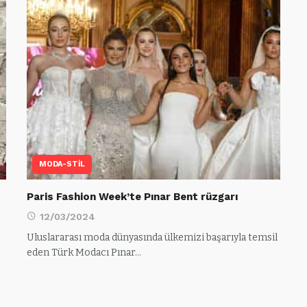
MODA-STİL
Paris Fashion Week’te Pınar Bent rüzgarı
12/03/2024
Uluslararası moda dünyasında ülkemizi başarıyla temsil
eden Türk Modacı Pınar…