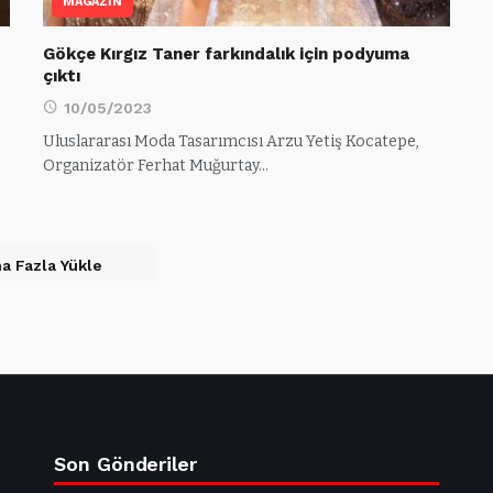
MAGAZİN
Gökçe Kırgız Taner farkındalık için podyuma
çıktı
10/05/2023
Uluslararası Moda Tasarımcısı Arzu Yetiş Kocatepe,
Organizatör Ferhat Muğurtay…
a Fazla Yükle
Son Gönderiler