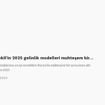
Çekil’in 2025 gelinlik modelleri muhteşem bir…
umlarının en iyi modelleri Bursa’da muhteşem bir şova imza attı.
l’in 2025…
/2024