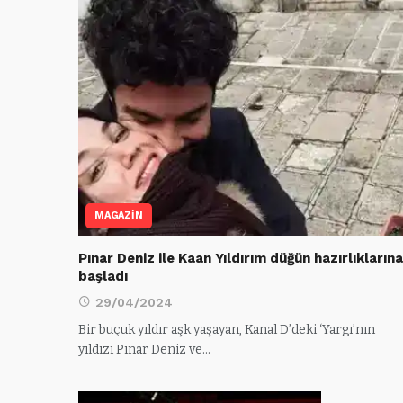
MAGAZİN
Pınar Deniz ile Kaan Yıldırım düğün hazırlıklarına
başladı
29/04/2024
Bir buçuk yıldır aşk yaşayan, Kanal D’deki ‘Yargı’nın
yıldızı Pınar Deniz ve…