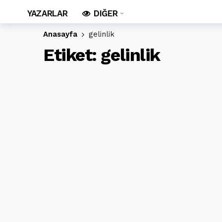
YAZARLAR
DIĞER
Anasayfa
gelinlik
Etiket:
gelinlik