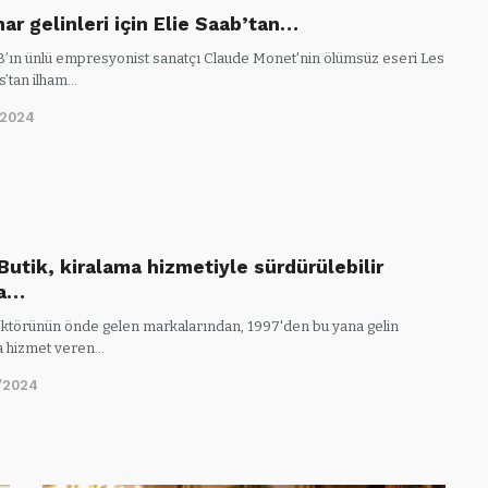
ar gelinleri için Elie Saab’tan…
’ın ünlü empresyonist sanatçı Claude Monet'nin ölümsüz eseri Les
’tan ilham…
/2024
Butik, kiralama hizmetiyle sürdürülebilir
a…
sektörünün önde gelen markalarından, 1997'den bu yana gelin
a hizmet veren…
/2024