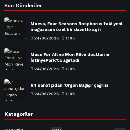
Son Gönderiler
Moeva, Four Seasons Bosphorus’taki yeni
mağazasını özel bir davetle açtı
24/06/2026
1,105
Muse For All ve Mon Rêve dostlarını
İstinyePark’ta ağırladı
24/06/2026
1,105
64 sanatçıdan ‘Organ Bağışı’ çağrısı
24/06/2026
1,105
Kategoriler