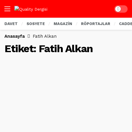
Dark mo
DAVET
SOSYETE
MAGAZİN
RÖPORTAJLAR
CADD
Anasayfa
Fatih Alkan
Etiket:
Fatih Alkan