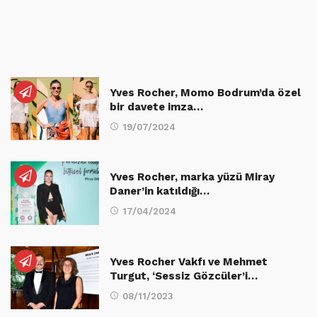
Yves Rocher, Momo Bodrum’da özel
bir davete imza…
19/07/2024
Yves Rocher, marka yüzü Miray
Daner’in katıldığı…
17/04/2024
Yves Rocher Vakfı ve Mehmet
Turgut, ‘Sessiz Gözcüler’i…
08/11/2023