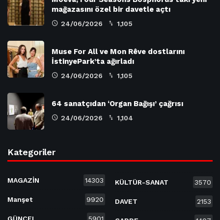
mağazasını özel bir davetle açtı
24/06/2026
1,105
Muse For All ve Mon Rêve dostlarını
İstinyePark’ta ağırladı
24/06/2026
1,105
64 sanatçıdan ‘Organ Bağışı’ çağrısı
24/06/2026
1,104
Kategoriler
MAGAZİN
14303
KÜLTÜR-SANAT
3570
Manşet
9920
DAVET
2153
GÜNCEL
5901