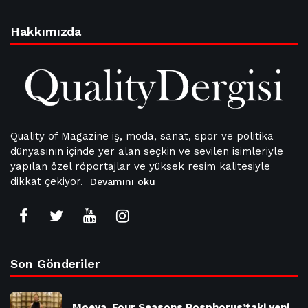
Hakkımızda
Quality of Magazine iş, moda, sanat, spor ve politika
dünyasının içinde yer alan seçkin ve sevilen isimleriyle
yapılan özel röportajlar ve yüksek resim kalitesiyle
dikkat çekiyor.
Devamını oku
Son Gönderiler
Moeva, Four Seasons Bosphorus’taki yeni