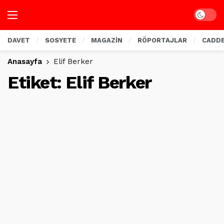
Dark mo
DAVET
SOSYETE
MAGAZİN
RÖPORTAJLAR
CADD
Anasayfa
Elif Berker
Etiket:
Elif Berker