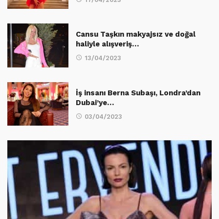
Cansu Taşkın makyajsız ve doğal
haliyle alışveriş…
13/04/2023
İş insanı Berna Subaşı, Londra’dan
Dubai’ye…
03/04/2023