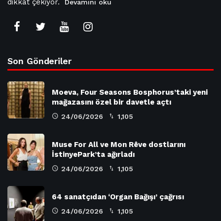
dikkat çekiyor.
Devamını oku
Son Gönderiler
Moeva, Four Seasons Bosphorus’taki yeni
mağazasını özel bir davetle açtı
24/06/2026
1,105
Muse For All ve Mon Rêve dostlarını
İstinyePark’ta ağırladı
24/06/2026
1,105
64 sanatçıdan ‘Organ Bağışı’ çağrısı
24/06/2026
1,105