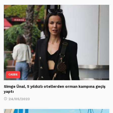
CADDE
Simge Ünal, 5 yıldızlı otellerden orman kampına geçiş
yaptı
24/05/2023