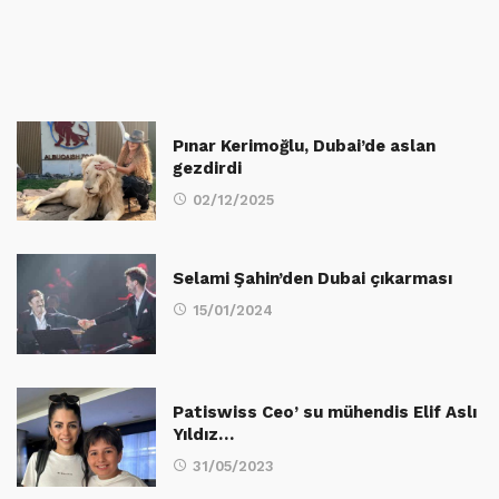
Pınar Kerimoğlu, Dubai’de aslan
gezdirdi
02/12/2025
Selami Şahin’den Dubai çıkarması
15/01/2024
Patiswiss Ceo’ su mühendis Elif Aslı
Yıldız…
31/05/2023