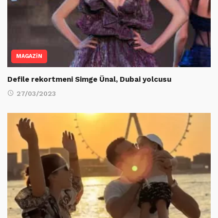
MAGAZİN
Defile rekortmeni Simge Ünal, Dubai yolcusu
27/03/2023