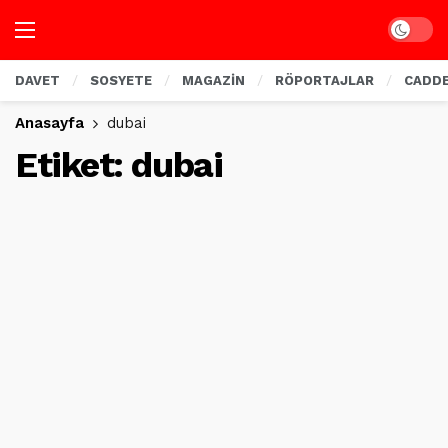
Dark mo
DAVET
SOSYETE
MAGAZİN
RÖPORTAJLAR
CADD
Anasayfa
dubai
Etiket:
dubai