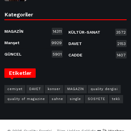
Kategoriler
MAGAZİN
14311
KÜLTÜR-SANAT
3572
Manşet
9929
DAVET
2153
GÜNCEL
5901
CADDE
1407
Etiketler
cemiyet
DAVET
konser
MAGAZİN
quality dergisi
quality of magazine
sahne
single
SOSYETE
tekli