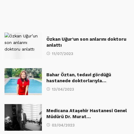
Özkan Uğur’un son anlarını doktoru
anlattı
11/07/2023
Bahar Öztan, tedavi gördüğü
hastanede doktorlarıyla…
13/04/2023
Medicana Ataşehir Hastanesi Genel
Müdürü Dr. Murat…
03/04/2023