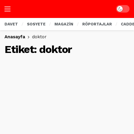
Dark mo
DAVET
SOSYETE
MAGAZİN
RÖPORTAJLAR
CADD
Anasayfa
doktor
Etiket:
doktor