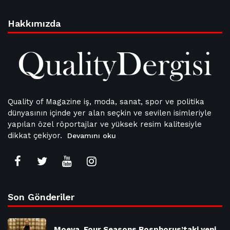
Hakkımızda
Quality of Magazine iş, moda, sanat, spor ve politika
dünyasının içinde yer alan seçkin ve sevilen isimleriyle
yapılan özel röportajlar ve yüksek resim kalitesiyle
dikkat çekiyor.
Devamını oku
Son Gönderiler
Moeva, Four Seasons Bosphorus’taki yeni