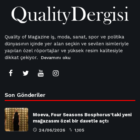
Quality of Magazine iş, moda, sanat, spor ve politika
dünyasının içinde yer alan seçkin ve sevilen isimleriyle
yapılan özel röportajlar ve yüksek resim kalitesiyle
dikkat çekiyor.
Devamını oku
Son Gönderiler
Moeva, Four Seasons Bosphorus’taki yeni
mağazasını özel bir davetle açtı
24/06/2026
1,105