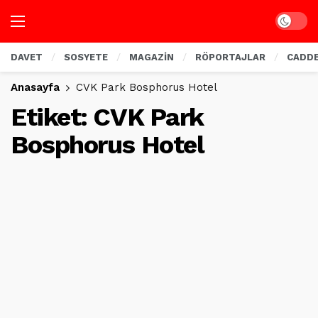
Dark mo
DAVET
SOSYETE
MAGAZİN
RÖPORTAJLAR
CADD
Anasayfa
CVK Park Bosphorus Hotel
Etiket:
CVK Park
Bosphorus Hotel