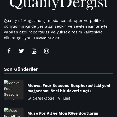
Quality of Magazine iş, moda, sanat, spor ve politika
dünyasının içinde yer alan seçkin ve sevilen isimleriyle
yapılan özel röportajlar ve yüksek resim kalitesiyle
dikkat çekiyor.
Devamını oku
Son Gönderiler
Moeva, Four Seasons Bosphorus’taki yeni
mağazasını özel bir davetle açtı
24/06/2026
1,105
Muse For All ve Mon Rêve dostlarını