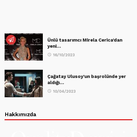
Ünlü tasarımcı Mirela Cerica’dan
yeni…
16/10/2023
Çağatay Ulusoy’un başrolünde yer
aldığı…
10/04/2023
Hakkımızda