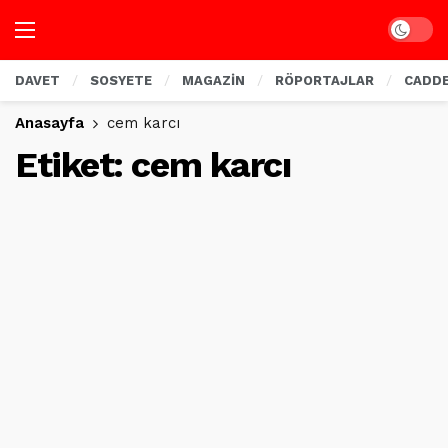
Dark mo
DAVET
SOSYETE
MAGAZİN
RÖPORTAJLAR
CADD
Anasayfa
cem karcı
Etiket:
cem karcı