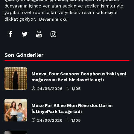
dünyasının içinde yer alan seçkin ve sevilen isimleriyle
yapılan özel röportajlar ve yüksek resim kalitesiyle
dikkat çekiyor.
Devamını oku
Son Gönderiler
Moeva, Four Seasons Bosphorus’taki yeni
mağazasını özel bir davetle açtı
24/06/2026
1,105
Muse For All ve Mon Rêve dostlarını
İstinyePark’ta ağırladı
24/06/2026
1,105