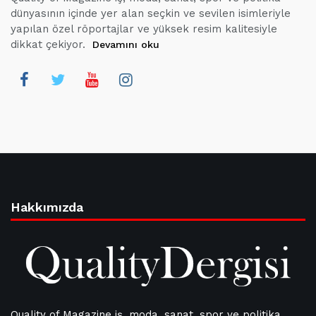
dünyasının içinde yer alan seçkin ve sevilen isimleriyle
yapılan özel röportajlar ve yüksek resim kalitesiyle
dikkat çekiyor.
Devamını oku
Hakkımızda
Quality of Magazine iş, moda, sanat, spor ve politika