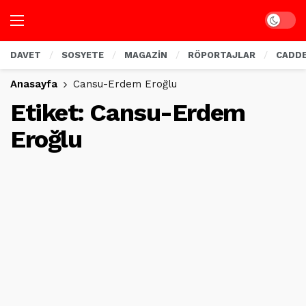
Dark mo
DAVET
SOSYETE
MAGAZİN
RÖPORTAJLAR
CADD
Anasayfa
Cansu-Erdem Eroğlu
Etiket:
Cansu-Erdem
Eroğlu