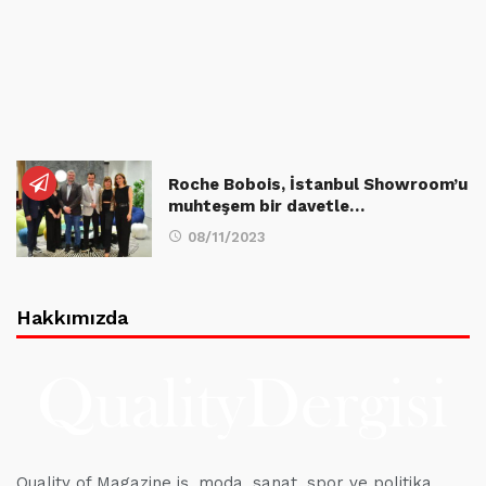
Roche Bobois, İstanbul Showroom’u
muhteşem bir davetle…
08/11/2023
Hakkımızda
Quality of Magazine iş, moda, sanat, spor ve politika