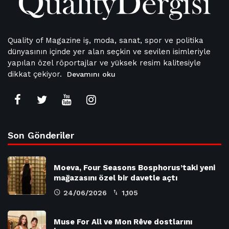
Quality of Magazine iş, moda, sanat, spor ve politika
dünyasının içinde yer alan seçkin ve sevilen isimleriyle
yapılan özel röportajlar ve yüksek resim kalitesiyle
dikkat çekiyor.
Devamını oku
Son Gönderiler
Moeva, Four Seasons Bosphorus’taki yeni
mağazasını özel bir davetle açtı
24/06/2026
1,105
Muse For All ve Mon Rêve dostlarını