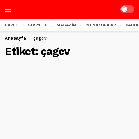
Dark mo
DAVET
SOSYETE
MAGAZİN
RÖPORTAJLAR
CADD
Anasayfa
çagev
Etiket:
çagev