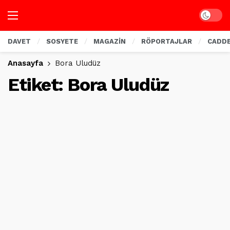
Dark mo
DAVET
SOSYETE
MAGAZİN
RÖPORTAJLAR
CADD
Anasayfa
Bora Uludüz
Etiket:
Bora Uludüz