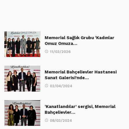
Memorial Sağlık Grubu ‘Kadınlar
Omuz Omuza…
11/03/2026
Memorial Bahçelievler Hastanesi
Sanat Galerisi’nde…
02/04/2024
‘Kanatlandılar’ sergisi, Memorial
Bahçelievler…
08/03/2024