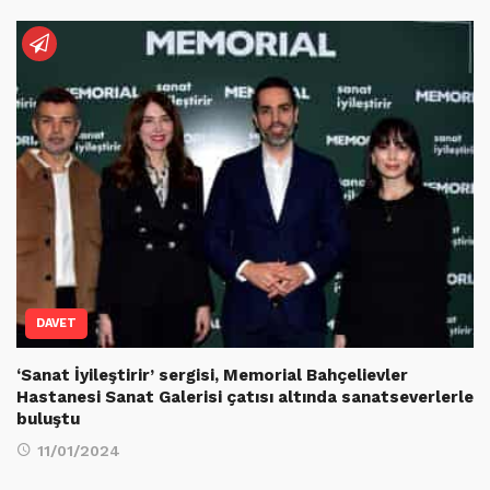
DAVET
‘Sanat İyileştirir’ sergisi, Memorial Bahçelievler
Hastanesi Sanat Galerisi çatısı altında sanatseverlerle
buluştu
11/01/2024