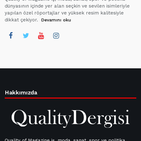
dünyasının içinde yer alan seçkin ve sevilen isimleriyle
yapılan özel röportajlar ve yüksek resim kalitesiyle
dikkat çekiyor.
Devamını oku
Hakkımızda
Quality of Magazine iş, moda, sanat, spor ve politika