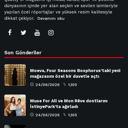
dünyasının içinde yer alan seçkin ve sevilen isimleriyle
yapılan özel röportajlar ve yüksek resim kalitesiyle
dikkat çekiyor.
Devamını oku
Son Gönderiler
Moeva, Four Seasons Bosphorus’taki yeni
mağazasını özel bir davetle açtı
24/06/2026
1,105
Muse For All ve Mon Rêve dostlarını
İstinyePark’ta ağırladı
24/06/2026
1,105