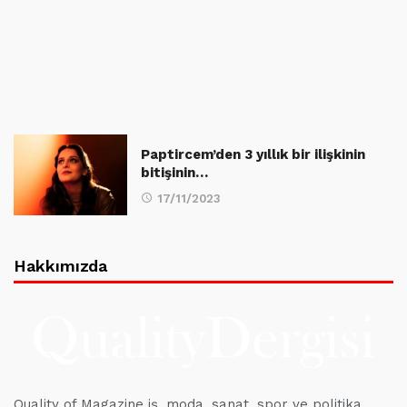
Paptircem’den 3 yıllık bir ilişkinin
bitişinin…
17/11/2023
Hakkımızda
Quality of Magazine iş, moda, sanat, spor ve politika