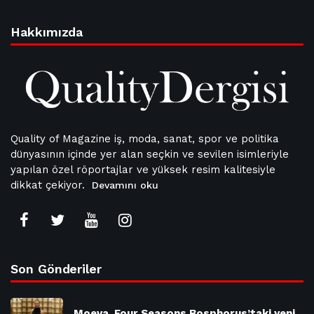
Hakkımızda
Quality of Magazine iş, moda, sanat, spor ve politika
dünyasının içinde yer alan seçkin ve sevilen isimleriyle
yapılan özel röportajlar ve yüksek resim kalitesiyle
dikkat çekiyor.
Devamını oku
Son Gönderiler
Moeva, Four Seasons Bosphorus’taki yeni