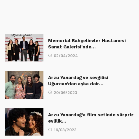
Memorial Bahçelievler Hastanesi
Sanat Galerisi’nde…
02/04/2024
Arzu Yanardağ ve sevgilisi
Uğurcan’dan aşka dair…
20/06/2023
Arzu Yanardağ’a film setinde sürpriz
evlilik…
16/03/2023