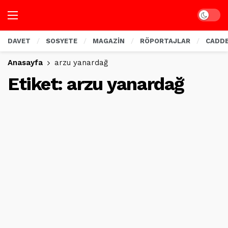
Dark mo
DAVET
SOSYETE
MAGAZİN
RÖPORTAJLAR
CADD
Anasayfa
arzu yanardağ
Etiket:
arzu yanardağ