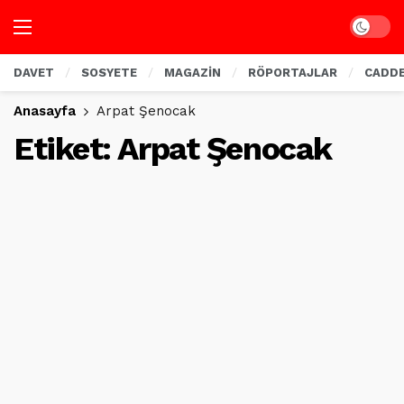
Dark mo
DAVET
SOSYETE
MAGAZİN
RÖPORTAJLAR
CADD
Anasayfa
Arpat Şenocak
Etiket:
Arpat Şenocak