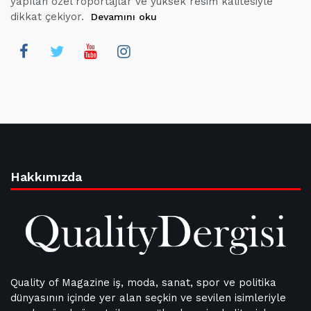
yapılan özel röportajlar ve yüksek resim kalitesiyle
dikkat çekiyor.
Devamını oku
Hakkımızda
Quality of Magazine iş, moda, sanat, spor ve politika
dünyasının içinde yer alan seçkin ve sevilen isimleriyle