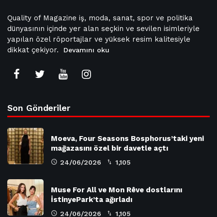
Quality of Magazine iş, moda, sanat, spor ve politika
dünyasının içinde yer alan seçkin ve sevilen isimleriyle
yapılan özel röportajlar ve yüksek resim kalitesiyle
dikkat çekiyor.
Devamını oku
Son Gönderiler
Moeva, Four Seasons Bosphorus’taki yeni
mağazasını özel bir davetle açtı
24/06/2026
1,105
Muse For All ve Mon Rêve dostlarını
İstinyePark’ta ağırladı
24/06/2026
1,105