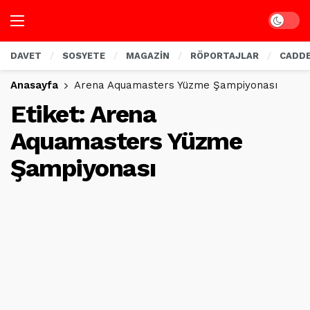
Dark mo
DAVET
SOSYETE
MAGAZİN
RÖPORTAJLAR
CADD
Anasayfa
Arena Aquamasters Yüzme Şampiyonası
Etiket:
Arena
Aquamasters Yüzme
Şampiyonası