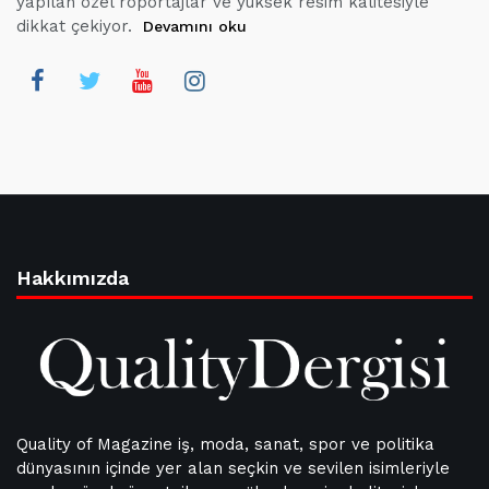
yapılan özel röportajlar ve yüksek resim kalitesiyle
dikkat çekiyor.
Devamını oku
Hakkımızda
Quality of Magazine iş, moda, sanat, spor ve politika
dünyasının içinde yer alan seçkin ve sevilen isimleriyle