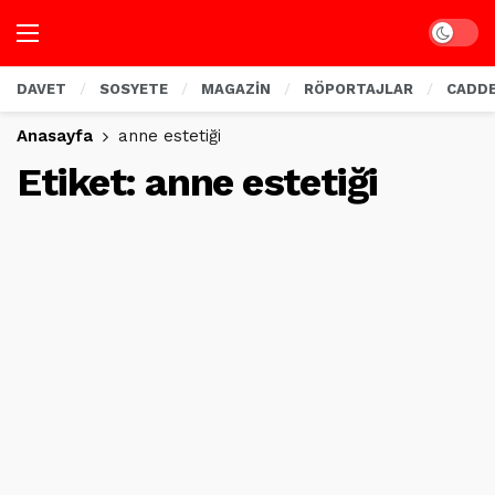
Dark mo
DAVET
SOSYETE
MAGAZİN
RÖPORTAJLAR
CADD
Anasayfa
anne estetiği
Etiket:
anne estetiği