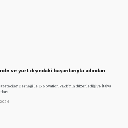
inde ve yurt dışındaki başarılarıyla adından
zeteciler Derneği ile E-Novation Vakfı'nın düzenlediği ve İtalya
rları…
/2024