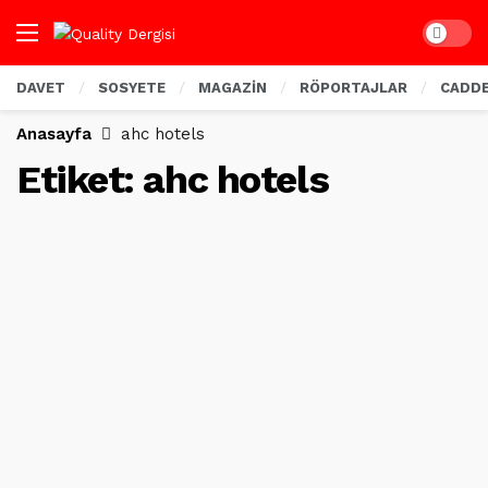
Dark mo
DAVET
SOSYETE
MAGAZİN
RÖPORTAJLAR
CADD
Anasayfa
ahc hotels
Etiket:
ahc hotels