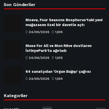
Son Gönderiler
Moeva, Four Seasons Bosphorus’taki yeni
mağazasını özel bir davetle açtı
24/06/2026
1,105
Muse For All ve Mon Rêve dostlarını
İstinyePark’ta ağırladı
24/06/2026
1,105
64 sanatçıdan ‘Organ Bağışı’ çağrısı
24/06/2026
1,105
Kategoriler