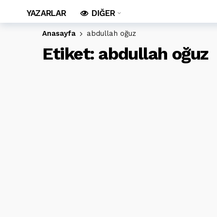
YAZARLAR
DIĞER
Anasayfa
abdullah oğuz
Etiket:
abdullah oğuz