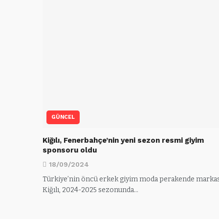
GÜNCEL
Kiğılı, Fenerbahçe’nin yeni sezon resmi giyim
sponsoru oldu
18/09/2024
Türkiye’nin öncü erkek giyim moda perakende markas
Kiğılı, 2024-2025 sezonunda…