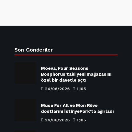
Son Gönderiler
Moeva, Four Seasons
Bosphorus’taki yeni mağazasını
özel bir davetle açtı
24/06/2026
1,105
Muse For All ve Mon Rêve
dostlarını İstinyePark’ta ağırladı
24/06/2026
1,105