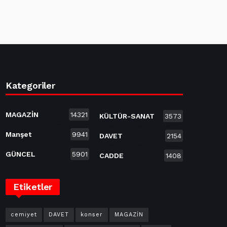
Kategoriler
MAGAZİN
14321
KÜLTÜR-SANAT
3573
Manşet
9941
DAVET
2154
GÜNCEL
5901
CADDE
1408
Etiketler
cemiyet
DAVET
konser
MAGAZİN