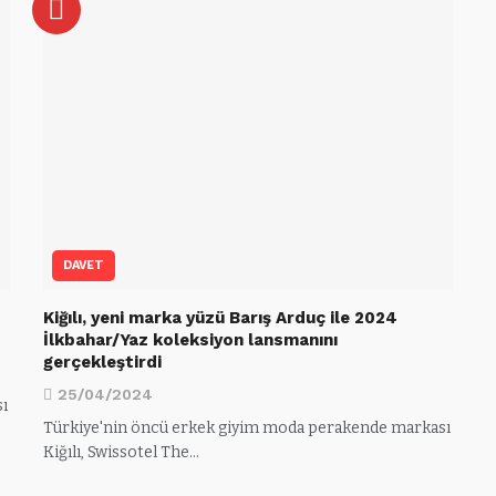
DAVET
Kiğılı, yeni marka yüzü Barış Arduç ile 2024
İlkbahar/Yaz koleksiyon lansmanını
gerçekleştirdi
25/04/2024
ı
Türkiye'nin öncü erkek giyim moda perakende markası
Kiğılı, Swissotel The…