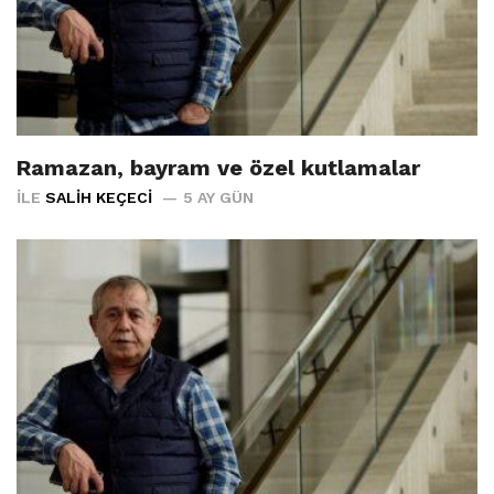
Ramazan, bayram ve özel kutlamalar
İLE
SALIH KEÇECI
5 AY GÜN