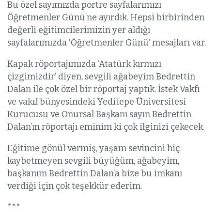
Bu özel sayımızda portre sayfalarımızı
Öğretmenler Günü’ne ayırdık. Hepsi birbirinden
değerli eğitimcilerimizin yer aldığı
sayfalarımızda ‘Öğretmenler Günü’ mesajları var.
Kapak röportajımızda ‘Atatürk kırmızı
çizgimizdir’ diyen, sevgili ağabeyim Bedrettin
Dalan ile çok özel bir röportaj yaptık. İstek Vakfı
ve vakıf bünyesindeki Yeditepe Üniversitesi
Kurucusu ve Onursal Başkanı sayın Bedrettin
Dalan’ın röportajı eminim ki çok ilginizi çekecek.
Eğitime gönül vermiş, yaşam sevincini hiç
kaybetmeyen sevgili büyüğüm, ağabeyim,
başkanım Bedrettin Dalan’a bize bu imkanı
verdiği için çok teşekkür ederim.
***