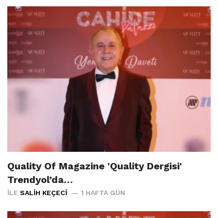
Quality Of Magazine 'Quality Dergisi'
Trendyol’da…
İLE
SALIH KEÇECI
1 HAFTA GÜN