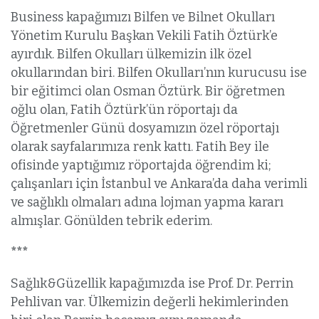
Business kapağımızı Bilfen ve Bilnet Okulları
Yönetim Kurulu Başkan Vekili Fatih Öztürk’e
ayırdık. Bilfen Okulları ülkemizin ilk özel
okullarından biri. Bilfen Okulları’nın kurucusu ise
bir eğitimci olan Osman Öztürk. Bir öğretmen
oğlu olan, Fatih Öztürk’ün röportajı da
Öğretmenler Günü dosyamızın özel röportajı
olarak sayfalarımıza renk kattı. Fatih Bey ile
ofisinde yaptığımız röportajda öğrendim ki;
çalışanları için İstanbul ve Ankara’da daha verimli
ve sağlıklı olmaları adına lojman yapma kararı
almışlar. Gönülden tebrik ederim.
***
Sağlık&Güzellik kapağımızda ise Prof. Dr. Perrin
Pehlivan var. Ülkemizin değerli hekimlerinden