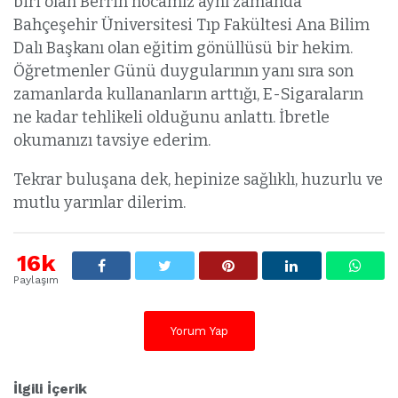
biri olan Berrin hocamız aynı zamanda
Bahçeşehir Üniversitesi Tıp Fakültesi Ana Bilim
Dalı Başkanı olan eğitim gönüllüsü bir hekim.
Öğretmenler Günü duygularının yanı sıra son
zamanlarda kullananların arttığı, E-Sigaraların
ne kadar tehlikeli olduğunu anlattı. İbretle
okumanızı tavsiye ederim.
Tekrar buluşana dek, hepinize sağlıklı, huzurlu ve
mutlu yarınlar dilerim.
16k
Paylaşım
Yorum Yap
İlgili İçerik