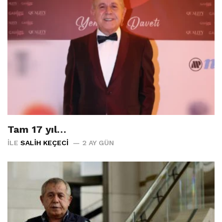
Tam 17 yıl…
İLE
SALIH KEÇECI
2 AY GÜN