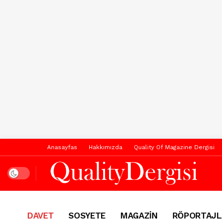
Anasayfas
Hakkımızda
Quality Of Magazine Dergisi
Dark mode
DAVET
SOSYETE
MAGAZİN
RÖPORTAJL