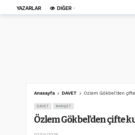
YAZARLAR
DIĞER
Anasayfa
DAVET
Özlem Gökbel’den çift
DAVET
MANŞET
Özlem Gökbel’den çifte 
02/04/2026