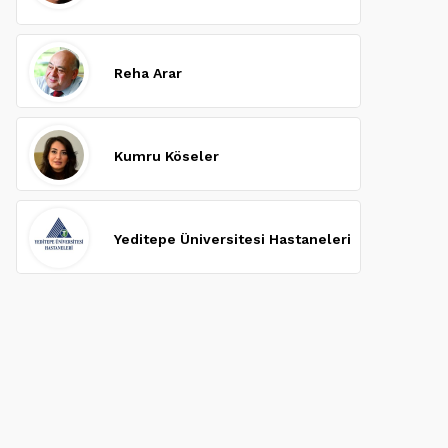
Reha Arar
Kumru Köseler
Yeditepe Üniversitesi Hastaneleri