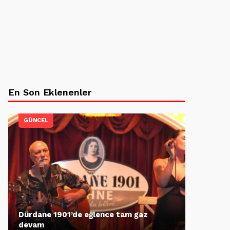
En Son Eklenenler
GÜNCEL
Dürdane 1901’de eğlence tam gaz
devam