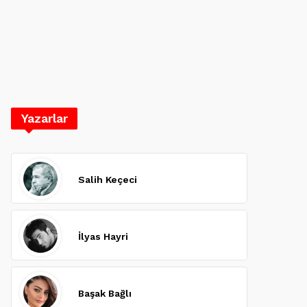
Yazarlar
Salih Keçeci
İlyas Hayri
Başak Bağlı