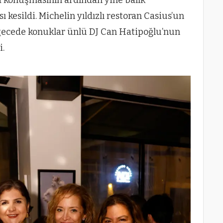
ı kesildi. Michelin yıldızlı restoran Casius’un
 gecede konuklar ünlü DJ Can Hatipoğlu’nun
i.