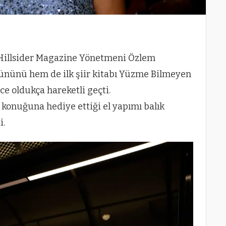
e Hillsider Magazine Yönetmeni Özlem
nünü hem de ilk şiir kitabı Yüzme Bilmeyen
ce oldukça hareketli geçti.
 konuğuna hediye ettiği el yapımı balık
i.