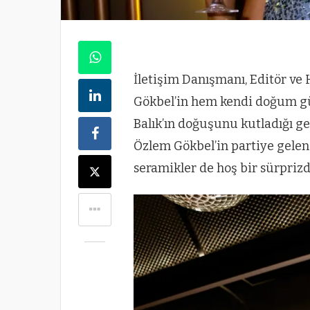
İletişim Danışmanı, Editör v
Gökbel’in hem kendi doğum gü
Balık’ın doğuşunu kutladığı ge
Özlem Gökbel’in partiye gelen
seramikler de hoş bir sürprizd