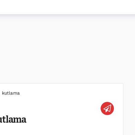
e kutlama
kutlama