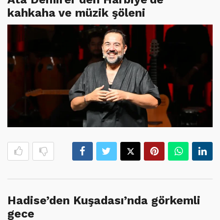
kahkaha ve müzik şöleni
Hadise’den Kuşadası’nda görkemli
gece