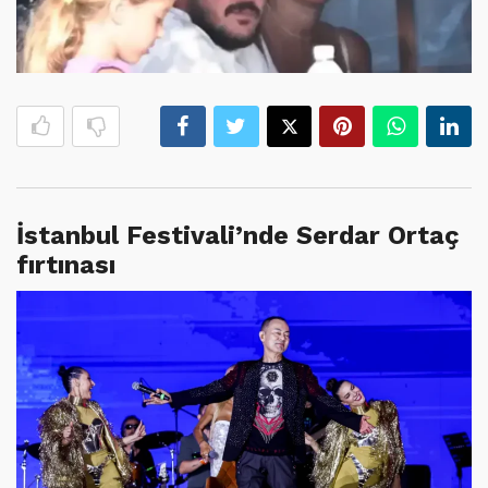
İstanbul Festivali’nde Serdar Ortaç
fırtınası