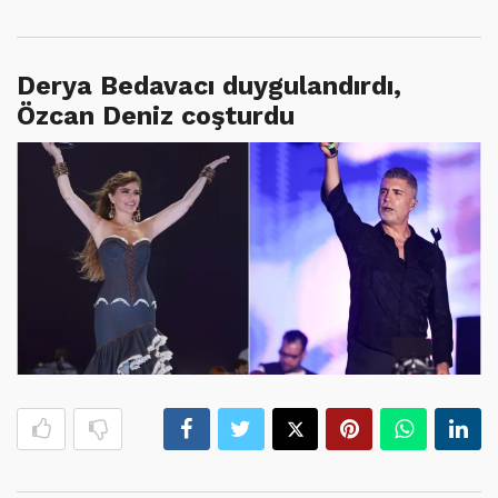
Derya Bedavacı duygulandırdı,
Özcan Deniz coşturdu