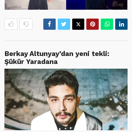
Berkay Altunyay’dan yeni tekli:
Şükür Yaradana