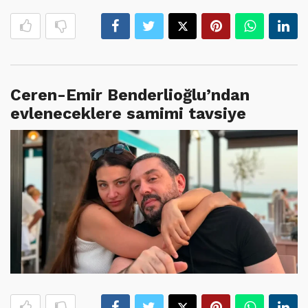
Ceren-Emir Benderlioğlu’ndan
evleneceklere samimi tavsiye