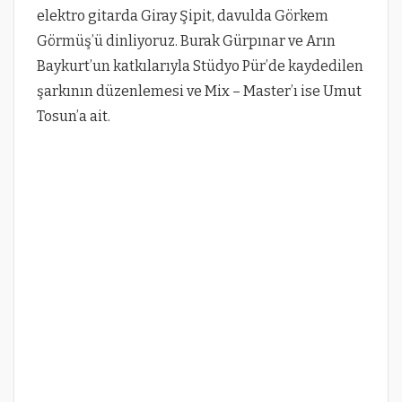
elektro gitarda Giray Şipit, davulda Görkem
Görmüş’ü dinliyoruz. Burak Gürpınar ve Arın
Baykurt’un katkılarıyla Stüdyo Pür’de kaydedilen
şarkının düzenlemesi ve Mix – Master’ı ise Umut
Tosun’a ait.