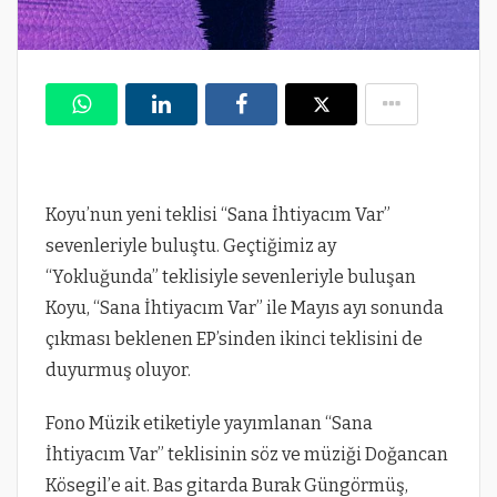
Koyu’nun yeni teklisi “Sana İhtiyacım Var”
sevenleriyle buluştu. Geçtiğimiz ay
“Yokluğunda” teklisiyle sevenleriyle buluşan
Koyu, “Sana İhtiyacım Var” ile Mayıs ayı sonunda
çıkması beklenen EP’sinden ikinci teklisini de
duyurmuş oluyor.
Fono Müzik etiketiyle yayımlanan “Sana
İhtiyacım Var” teklisinin söz ve müziği Doğancan
Kösegil’e ait. Bas gitarda Burak Güngörmüş,