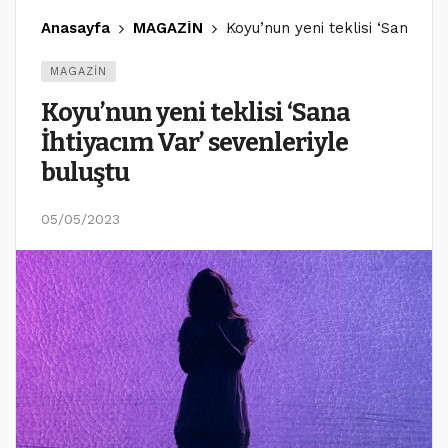
Anasayfa
MAGAZİN
Koyu’nun yeni teklisi ‘Sana İht
MAGAZİN
Koyu’nun yeni teklisi ‘Sana
İhtiyacım Var’ sevenleriyle
buluştu
05/05/2023