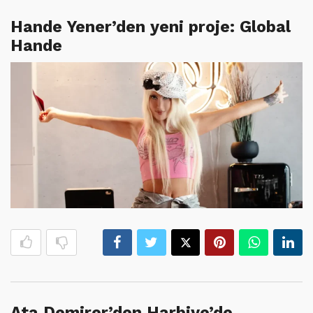
Hande Yener’den yeni proje: Global
Hande
Ata Demirer’den Harbiye’de