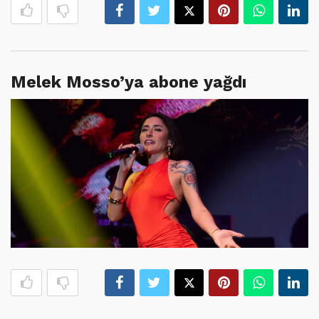
Melek Mosso’ya abone yağdı