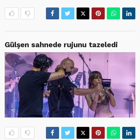
Gülşen sahnede rujunu tazeledi