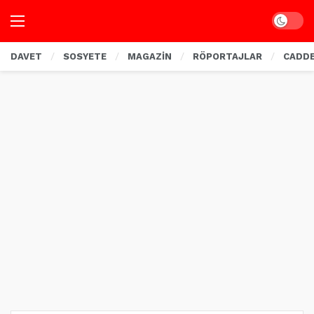
Dark mo
DAVET
SOSYETE
MAGAZİN
RÖPORTAJLAR
CADD