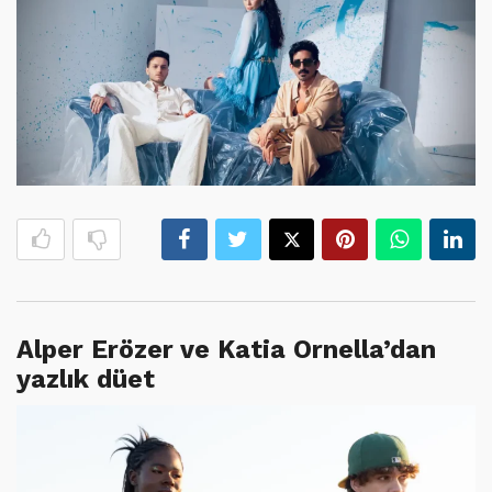
Alper Erözer ve Katia Ornella’dan
yazlık düet