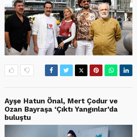
Ayşe Hatun Önal, Mert Çodur ve
Ozan Bayraşa ‘Çıktı Yangınlar’da
buluştu