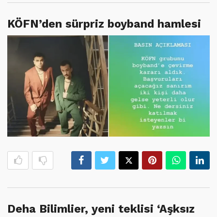
KÖFN’den sürpriz boyband hamlesi
Deha Bilimlier, yeni teklisi ‘Aşksız