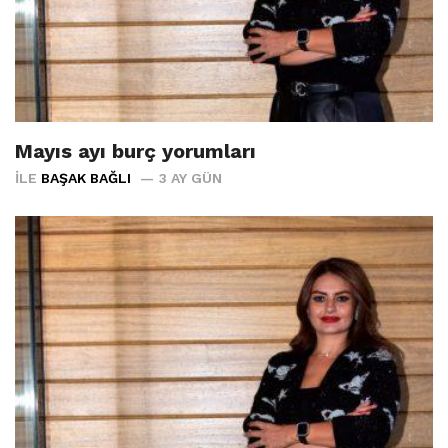
Mayıs ayı burç yorumları
İLE
BAŞAK BAĞLI
3 AY GÜN