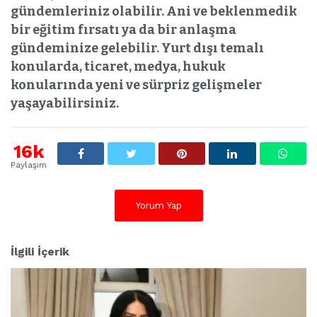
gündemleriniz olabilir. Ani ve beklenmedik
bir eğitim fırsatı ya da bir anlaşma
gündeminize gelebilir. Yurt dışı temalı
konularda, ticaret, medya, hukuk
konularında yeni ve sürpriz gelişmeler
yaşayabilirsiniz.
16k
Paylaşım
Yorum Yap
İlgili İçerik