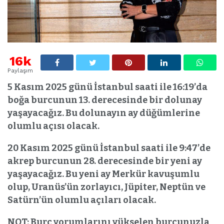
16k
Paylaşım
5 Kasım 2025 günü İstanbul saati ile 16:19’da
boğa burcunun 13. derecesinde bir dolunay
yaşayacağız. Bu dolunayın ay düğümlerine
olumlu açısı olacak.
20 Kasım 2025 günü İstanbul saati ile 9:47’de
akrep burcunun 28. derecesinde bir yeni ay
yaşayacağız. Bu yeni ay Merkür kavuşumlu
olup, Uranüs’ün zorlayıcı, Jüpiter, Neptün ve
Satürn’ün olumlu açıları olacak.
NOT: Burç yorumlarını yükselen burcunuzla