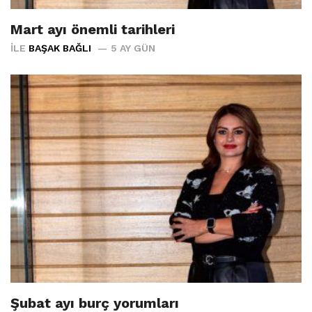
Mart ayı önemli tarihleri
İLE
BAŞAK BAĞLI
5 AY GÜN
Şubat ayı burç yorumları