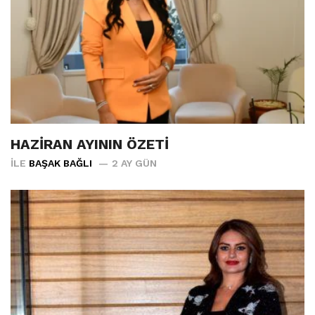
HAZİRAN AYININ ÖZETİ
İLE
BAŞAK BAĞLI
2 AY GÜN