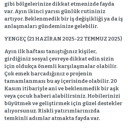
gibi bölgelerinize dikkat etmenizde fayda
var. Ayın ikinci yarısı günlük rutininiz
artıyor. Beklenmedik bir iş değişikliği ya da iş
anlaşmaları gündeminize gelebilir.
YENGEÇ (21 HAZİRAN 2025-22 TEMMUZ 2025)
Ayın ilk haftası tanıştığınız kişiler,
girdiğiniz sosyal çevreye dikkat edin sizin
için oldukça önemli karşılaşmalar olabilir.
Çok emek harcadığınız o projenin
tamamlanması bu ay içerisinde olabilir. 20
Kasım itibariyle ani ve beklenmedik bir aşk
veya çocuk haberi alabilirsiniz. Hobilerinizi
büyütmek ve geliştirmek için güzel destekler
alıyorsunuz. Riskli yatırımlarınızda
temkinli adımlar atmakta fayda var.