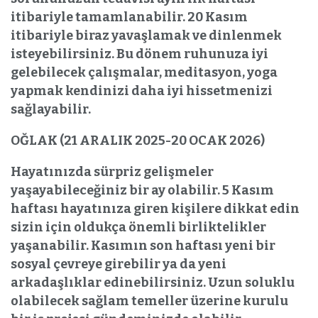
itibariyle tamamlanabilir. 20 Kasım
itibariyle biraz yavaşlamak ve dinlenmek
isteyebilirsiniz. Bu dönem ruhunuza iyi
gelebilecek çalışmalar, meditasyon, yoga
yapmak kendinizi daha iyi hissetmenizi
sağlayabilir.
OĞLAK (21 ARALIK 2025-20 OCAK 2026)
Hayatınızda sürpriz gelişmeler
yaşayabileceğiniz bir ay olabilir. 5 Kasım
haftası hayatınıza giren kişilere dikkat edin
sizin için oldukça önemli birliktelikler
yaşanabilir. Kasımın son haftası yeni bir
sosyal çevreye girebilir ya da yeni
arkadaşlıklar edinebilirsiniz. Uzun soluklu
olabilecek sağlam temeller üzerine kurulu