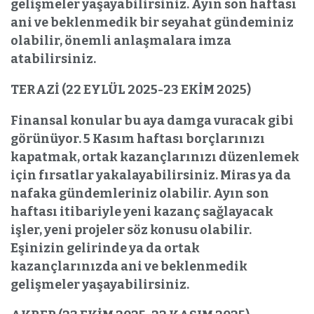
gelişmeler yaşayabilirsiniz. Ayın son haftası
ani ve beklenmedik bir seyahat gündeminiz
olabilir, önemli anlaşmalara imza
atabilirsiniz.
TERAZİ (22 EYLÜL 2025-23 EKİM 2025)
Finansal konular bu aya damga vuracak gibi
görünüyor. 5 Kasım haftası borçlarınızı
kapatmak, ortak kazançlarınızı düzenlemek
için fırsatlar yakalayabilirsiniz. Miras ya da
nafaka gündemleriniz olabilir. Ayın son
haftası itibariyle yeni kazanç sağlayacak
işler, yeni projeler söz konusu olabilir.
Eşinizin gelirinde ya da ortak
kazançlarınızda ani ve beklenmedik
gelişmeler yaşayabilirsiniz.