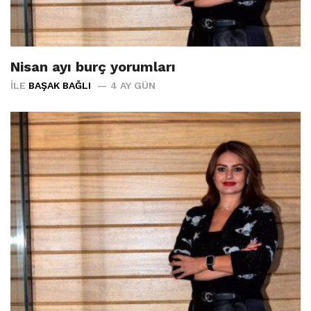
Nisan ayı burç yorumları
İLE
BAŞAK BAĞLI
4 AY GÜN