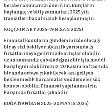
beraber okumanızı öneririm. Burçların
başlangıç ve bitiş zamanları 2025 yılı
transitleri baz alınarak hesaplanmıştır.
KOÇ (20 MART 2025-19 NİSAN 2025)
Finansal konuların gündeminizde olacağı
bir ay sizi bekliyor. Ayın ilk yarısında iş
fırsatları veya gelirinizde artışlar olabilir.
uzun zamandır çabaladığınız bir işin maddi
karşılığını alabilirsiniz. 20 Kasım haftasında
bir anda ortaya çıkabilecek, ani gelişen,
beklenmedik harcamalar ve ödemeler söz
konusu olabilir. Finansal yapılanma için
karşınıza fırsatlar çıkabilir.
BOĞA (19 NİSAN 2025-20 MAYIS 2025)