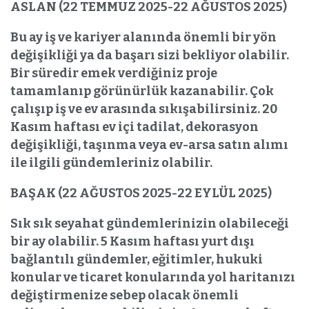
ASLAN (22 TEMMUZ 2025-22 AĞUSTOS 2025)
Bu ay iş ve kariyer alanında önemli bir yön
değişikliği ya da başarı sizi bekliyor olabilir.
Bir süredir emek verdiğiniz proje
tamamlanıp görünürlük kazanabilir. Çok
çalışıp iş ve ev arasında sıkışabilirsiniz. 20
Kasım haftası ev içi tadilat, dekorasyon
değişikliği, taşınma veya ev-arsa satın alımı
ile ilgili gündemleriniz olabilir.
BAŞAK (22 AĞUSTOS 2025-22 EYLÜL 2025)
Sık sık seyahat gündemlerinizin olabileceği
bir ay olabilir. 5 Kasım haftası yurt dışı
bağlantılı gündemler, eğitimler, hukuki
konular ve ticaret konularında yol haritanızı
değiştirmenize sebep olacak önemli