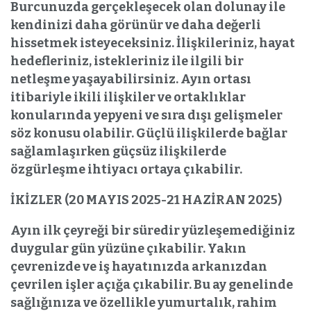
Burcunuzda gerçekleşecek olan dolunay ile
kendinizi daha görünür ve daha değerli
hissetmek isteyeceksiniz. İlişkileriniz, hayat
hedefleriniz, istekleriniz ile ilgili bir
netleşme yaşayabilirsiniz. Ayın ortası
itibariyle ikili ilişkiler ve ortaklıklar
konularında yepyeni ve sıra dışı gelişmeler
söz konusu olabilir. Güçlü ilişkilerde bağlar
sağlamlaşırken güçsüz ilişkilerde
özgürleşme ihtiyacı ortaya çıkabilir.
İKİZLER (20 MAYIS 2025-21 HAZİRAN 2025)
Ayın ilk çeyreği bir süredir yüzleşemediğiniz
duygular gün yüzüne çıkabilir. Yakın
çevrenizde ve iş hayatınızda arkanızdan
çevrilen işler açığa çıkabilir. Bu ay genelinde
sağlığınıza ve özellikle yumurtalık, rahim