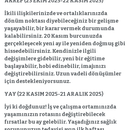
AKREP (23 EKİM 2025-22 KASIM 2025)
İkili ilişkilerinizde ve ortalıklarınızda
dönüm noktası diyebileceğiniz bir gelişme
yaşayabilir, bir karar vermek durumunda
kalabilirsiniz. 20 Kasım burcunuzda
gerçekleşecek yeni ay ile yeniden doğmuş gibi
hissedebilirsiniz. Kendinizle ilgili
değişimlere gidebilir, yeni bir eğitime
başlayabilir, hobi edinebilir, imajınızı
değiştirebilirsiniz. Uzun vadeli dönüşümler
için destekleniyorsunuz.
YAY (22 KASIM 2025-21 ARALIK 2025)
İyi ki doğdunuz! İş ve çalışma ortamınızda
yaşamınızın rotasını değiştirebilecek
fırsatlar bu ay gelebilir. Yaşadığınız sağlık
sorununuzun tedavisi ayın ilk haftası