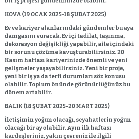
bir iş projesi gündeminizde olabilir.
KOVA (19 OCAK 2025-18 ŞUBAT 2025)
Ev ve kariyer alanlarındaki gündemler bu aya
damgasını vuracak. Ev içi tadilat, taşınma,
dekorasyon değişikliği yapabilir, aile içindeki
bir sorunu çözüme kavuşturabilirsiniz. 20
Kasım haftası kariyerinizde önemli ve yeni
gelişmeler yaşayabilirsiniz. Yeni bir proje,
yeni bir iş ya da terfi durumları söz konusu
olabilir. Toplum önünde görünürlüğünüz bu
dönem artabilir.
BALIK (18 ŞUBAT 2025-20 MART 2025)
İletişimin yoğun olacağı, seyahatlerin yoğun
olacağı bir ay olabilir. Ayın ilk haftası
kardeşleriniz, yakın çevreniz ile ilgili