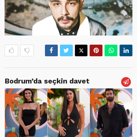
Bodrum’da seçkin davet