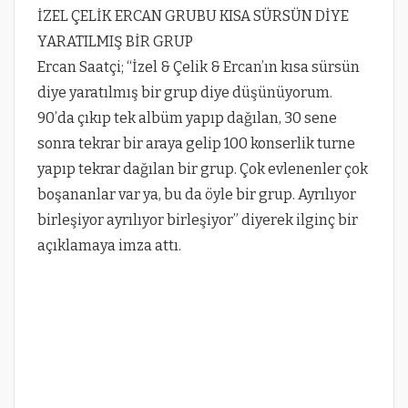
İZEL ÇELİK ERCAN GRUBU KISA SÜRSÜN DİYE
YARATILMIŞ BİR GRUP
Ercan Saatçi; “İzel & Çelik & Ercan’ın kısa sürsün
diye yaratılmış bir grup diye düşünüyorum.
90’da çıkıp tek albüm yapıp dağılan, 30 sene
sonra tekrar bir araya gelip 100 konserlik turne
yapıp tekrar dağılan bir grup. Çok evlenenler çok
boşananlar var ya, bu da öyle bir grup. Ayrılıyor
birleşiyor ayrılıyor birleşiyor” diyerek ilginç bir
açıklamaya imza attı.