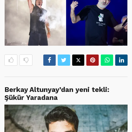
Berkay Altunyay’dan yeni tekli:
Şükür Yaradana