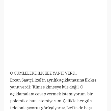
O CÜMLELERE İLK KEZ YANIT VERDİ:
Ercan Saatçi, İzel’in ayrılık açıklamasına ilk kez
yanıt verdi: “Kimse kimseye küs değil. O
açıklamalara cevap vermek istemiyorum, bir
polemik olsun istemiyorum. Çelik’le her gün
telefonlaşıyoruz görüşüyoruz, İzel’in de başı