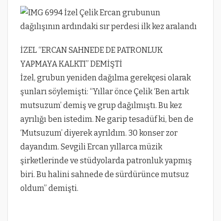
İZEL “ERCAN SAHNEDE DE PATRONLUK
YAPMAYA KALKTI” DEMİŞTİ
İzel, grubun yeniden dağılma gerekçesi olarak
şunları söylemişti: “Yıllar önce Çelik ‘Ben artık
mutsuzum’ demiş ve grup dağılmıştı. Bu kez
ayrılığı ben istedim. Ne garip tesadüf ki, ben de
‘Mutsuzum’ diyerek ayrıldım. 30 konser zor
dayandım. Sevgili Ercan yıllarca müzik
şirketlerinde ve stüdyolarda patronluk yapmış
biri. Bu halini sahnede de sürdürünce mutsuz
oldum” demişti.