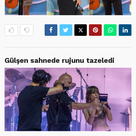
Gülşen sahnede rujunu tazeledi