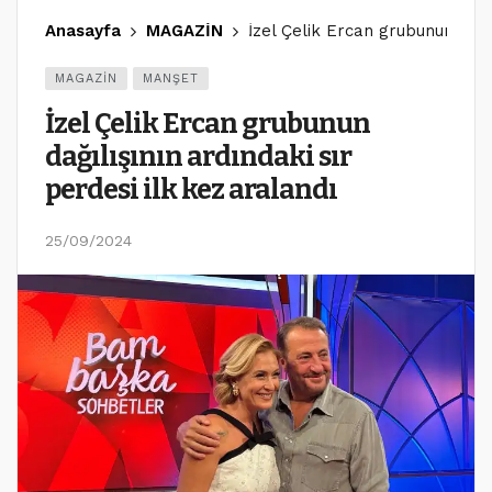
Anasayfa
MAGAZİN
İzel Çelik Ercan grubunun dağıl
MAGAZİN
MANŞET
İzel Çelik Ercan grubunun
dağılışının ardındaki sır
perdesi ilk kez aralandı
25/09/2024