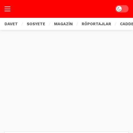
Dark mo
DAVET
SOSYETE
MAGAZİN
RÖPORTAJLAR
CADD