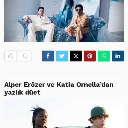
Alper Erözer ve Katia Ornella’dan
yazlık düet