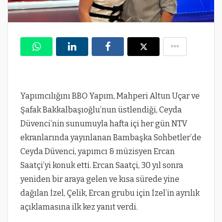
Yapımcılığını BBO Yapım, Mahperi Altun Uçar ve
Şafak Bakkalbaşıoğlu’nun üstlendiği, Ceyda
Düvenci’nin sunumuyla hafta içi her gün NTV
ekranlarında yayınlanan Bambaşka Sohbetler’de
Ceyda Düvenci, yapımcı & müzisyen Ercan
Saatçi’yi konuk etti. Ercan Saatçi, 30 yıl sonra
yeniden bir araya gelen ve kısa sürede yine
dağılan İzel, Çelik, Ercan grubu için İzel’in ayrılık
açıklamasına ilk kez yanıt verdi.