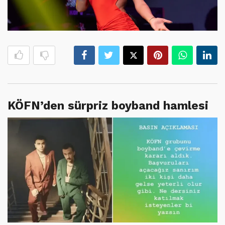
KÖFN’den sürpriz boyband hamlesi