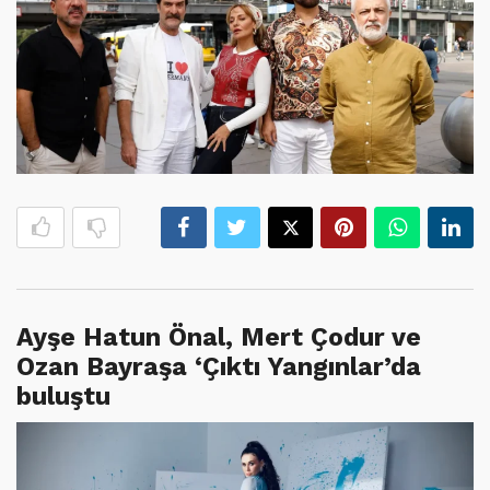
Ayşe Hatun Önal, Mert Çodur ve
Ozan Bayraşa ‘Çıktı Yangınlar’da
buluştu