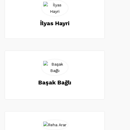
İlyas Hayri
Başak Bağlı