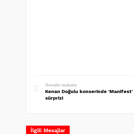
Önceki makale
Kenan Doğulu konserinde 'Manifest'
sürprizi
İlgili Mesajlar