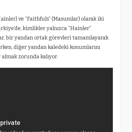
Hainler) ve “Faithfuls” (Masumlar) olarak iki
rkiye’de, kimlikler yalnızca “Hainler”
ılar, bir yandan ortak görevleri tamamlayarak
rken, diğer yandan kaledeki konumlarını
r almak zorunda kalıyor.