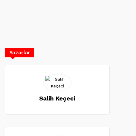
Yazarlar
Salih Keçeci