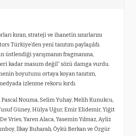
rı kıran, strateji ve ihanetin sınırlarını
tors Türkiye’den yeni tanıtım paylaşıldı.
n üstlendiği yarışmanın fragmanına,
kleri kadar masum değil” sözü damga vurdu.
menin boyutunu ortaya koyan tanıtım,
medyada izlenme rekoru kırdı.
 Pascal Nouma, Selim Yuhay, Melih Kunukcu,
usuf Güney, Hülya Uğur, Emir Elidemir, Yiğit
 De Vries, Yaren Alaca, Yasemin Yılmaz, Ayliz
nboy, İlkay Buharalı, Öykü Berkan ve Özgür