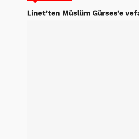
Linet’ten Müslüm Gürses’e vef