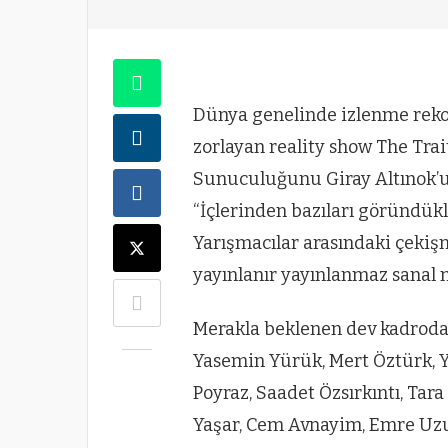
Dünya genelinde izlenme rekorla
zorlayan reality show The Trai
Sunuculuğunu Giray Altınok’u
“İçlerinden bazıları göründü
Yarışmacılar arasındaki çekiş
yayınlanır yayınlanmaz sanal 
Merakla beklenen dev kadroda
Yasemin Yürük, Mert Öztürk, Y
Poyraz, Saadet Özsırkıntı, Tara
Yaşar, Cem Avnayim, Emre Uzu