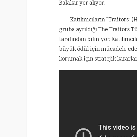
Balakar yer alıyor.
Katılımcıların “Traitors” (
gruba ayrıldığı The Traitors Tü
tarafından biliniyor. Katılımc
büyük ödül için mücadele ede
korumak için stratejik kararla