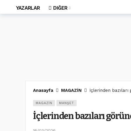
YAZARLAR
DIĞER
Anasayfa
MAGAZİN
İçlerinden bazılar
MAGAZİN
MANŞET
İçlerinden bazıları görü
16/03/2026