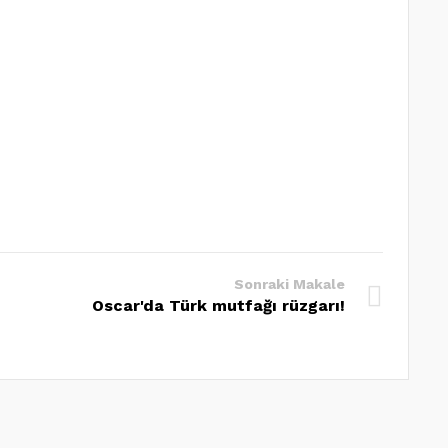
Sonraki Makale
Oscar'da Türk mutfağı rüzgarı!