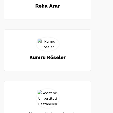
Reha Arar
Kumru Köseler