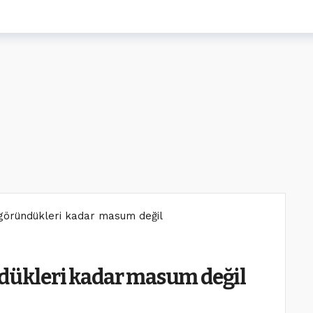
ı göründükleri kadar masum değil
ndükleri kadar masum değil