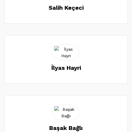
Salih Keçeci
İlyas Hayri
Başak Bağlı