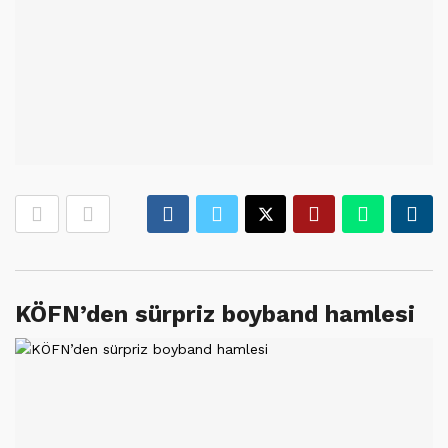
KÖFN’den sürpriz boyband hamlesi