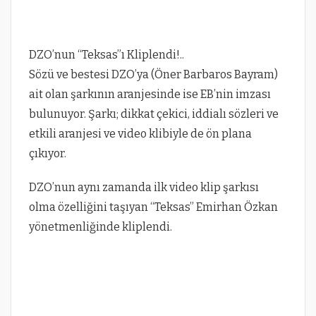
DZO’nun “Teksas”ı Kliplendi!..
Sözü ve bestesi DZO’ya (Öner Barbaros Bayram)
ait olan şarkının aranjesinde ise EB’nin imzası
bulunuyor. Şarkı; dikkat çekici, iddialı sözleri ve
etkili aranjesi ve video klibiyle de ön plana
çıkıyor.
DZO’nun aynı zamanda ilk video klip şarkısı
olma özelliğini taşıyan “Teksas” Emirhan Özkan
yönetmenliğinde kliplendi.