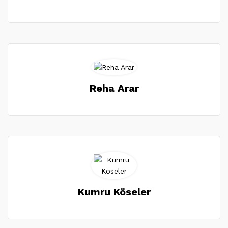
Reha Arar
Kumru Köseler