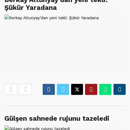
Şükür Yaradana
Gülşen sahnede rujunu tazeledi