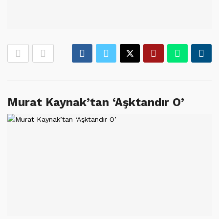
Murat Kaynak’tan ‘Aşktandır O’