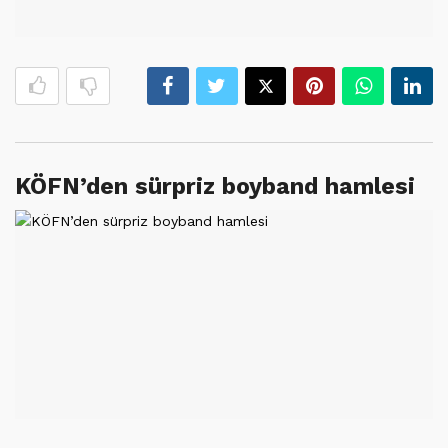
KÖFN’den sürpriz boyband hamlesi