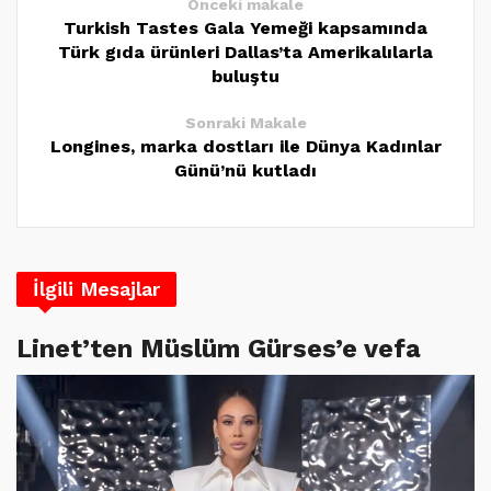
Önceki makale
Turkish Tastes Gala Yemeği kapsamında
Türk gıda ürünleri Dallas’ta Amerikalılarla
buluştu
Sonraki Makale
Longines, marka dostları ile Dünya Kadınlar
Günü’nü kutladı
İlgili Mesajlar
Linet’ten Müslüm Gürses’e vefa