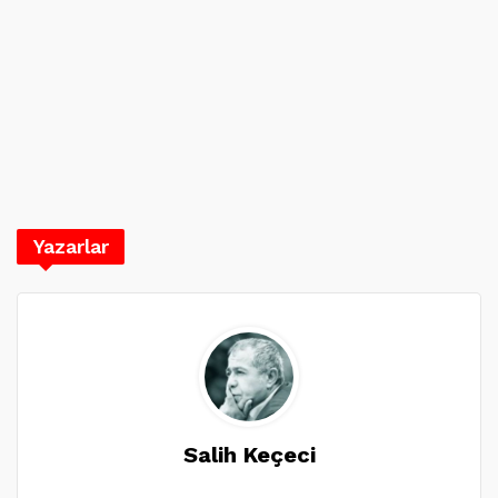
Yazarlar
Salih Keçeci