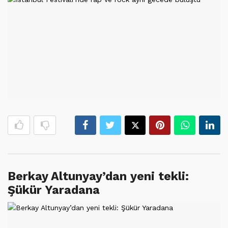
Berkay Altunyay’dan yeni tekli:
Şükür Yaradana