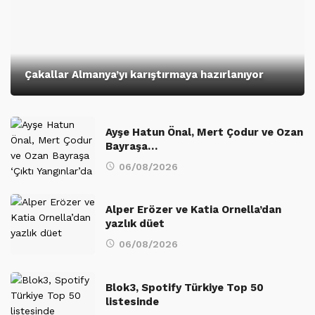
Çakallar Almanya’yı karıştırmaya hazırlanıyor
Ayşe Hatun Önal, Mert Çodur ve Ozan
Bayraşa…
06/08/2026
Alper Erözer ve Katia Ornella’dan
yazlık düet
06/08/2026
Blok3, Spotify Türkiye Top 50
listesinde