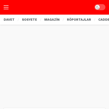
Dark mo
DAVET
SOSYETE
MAGAZİN
RÖPORTAJLAR
CADD