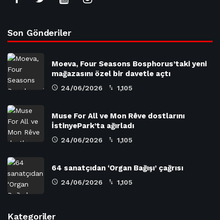
Son Gönderiler
Moeva, Four Seasons Bosphorus’taki yeni
mağazasını özel bir davetle açtı
24/06/2026
1,105
Muse For All ve Mon Rêve dostlarını
İstinyePark’ta ağırladı
24/06/2026
1,105
64 sanatçıdan ‘Organ Bağışı’ çağrısı
24/06/2026
1,105
Kategoriler