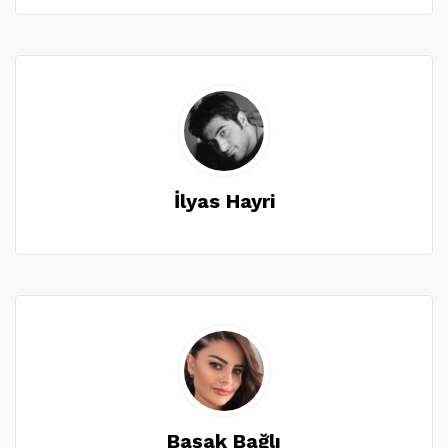
İlyas Hayri
Başak Bağlı