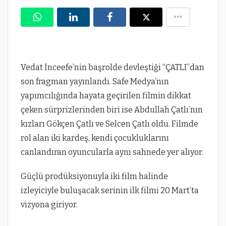
Vedat İnceefe’nin başrolde devleştiği “ÇATLI”dan
son fragman yayınlandı. Safe Medya’nın
yapımcılığında hayata geçirilen filmin dikkat
çeken sürprizlerinden biri ise Abdullah Çatlı’nın
kızları Gökçen Çatlı ve Selcen Çatlı oldu. Filmde
rol alan iki kardeş, kendi çocukluklarını
canlandıran oyuncularla aynı sahnede yer alıyor.
Güçlü prodüksiyonuyla iki film halinde
izleyiciyle buluşacak serinin ilk filmi 20 Mart’ta
vizyona giriyor.