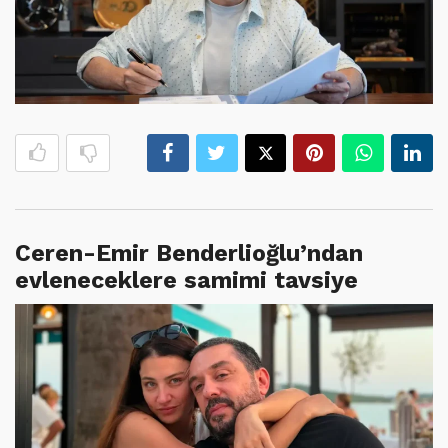
Ceren-Emir Benderlioğlu’ndan
evleneceklere samimi tavsiye