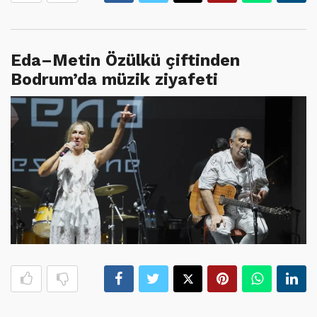
Eda–Metin Özülkü çiftinden
Bodrum’da müzik ziyafeti