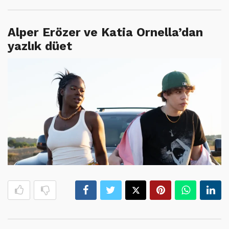
Alper Erözer ve Katia Ornella’dan
yazlık düet