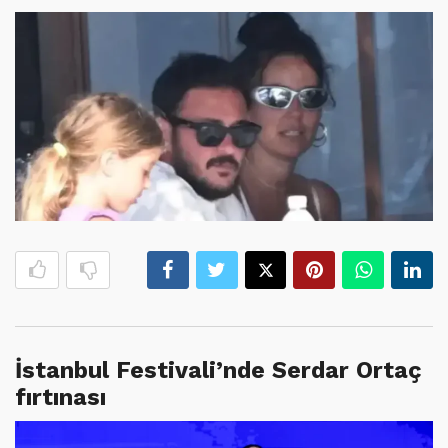
İstanbul Festivali’nde Serdar Ortaç
fırtınası