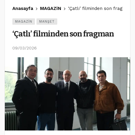
Anasayfa
MAGAZİN
‘Çatlı’ filminden son fragman
MAGAZİN
MANŞET
‘Çatlı’ filminden son fragman
09/03/2026