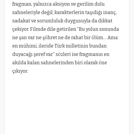
fragman, yalnızca aksiyon ve gerilim dolu
sahneleriyle değil; karakterlerin taşıdığı inanç,
sadakat ve sorumluluk duygusuyla da dikkat
çekiyor. Filmde dile getirilen “Bu yolun sonunda
ne şan var ne şöhret ne de rahat bir ölüm… Ama
en mühimi, ileride Türk milletinin bundan
duyacağı şeref var” sözleri ise fragmanın en
akılda kalan sahnelerinden biri olarak öne
çıkıyor.