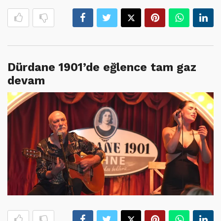
Dürdane 1901’de eğlence tam gaz
devam