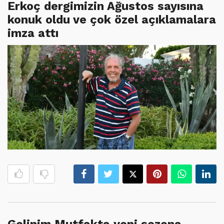
Erkoç dergimizin Ağustos sayısına
konuk oldu ve çok özel açıklamalara
imza attı
Gelinim Mutfakta yeni sezona