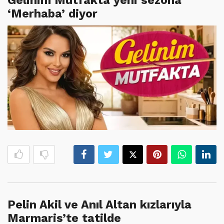
‘Merhaba’ diyor
Pelin Akil ve Anıl Altan kızlarıyla
Marmaris’te tatilde