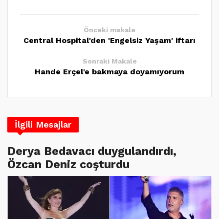
Önceki makale
Central Hospital'den 'Engelsiz Yaşam' iftarı
Sonraki Makale
Hande Erçel'e bakmaya doyamıyorum
İlgili Mesajlar
Derya Bedavacı duygulandırdı,
Özcan Deniz coşturdu