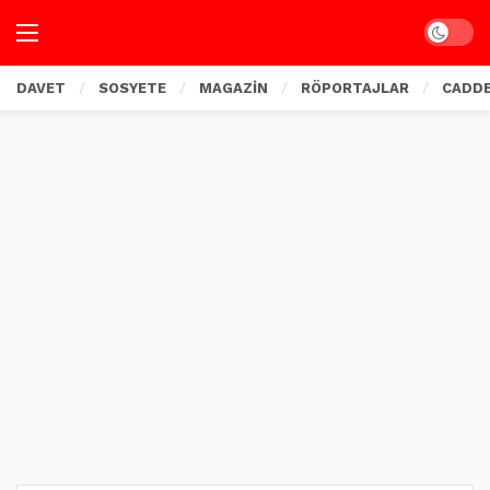
Dark mo
DAVET
SOSYETE
MAGAZİN
RÖPORTAJLAR
CADD