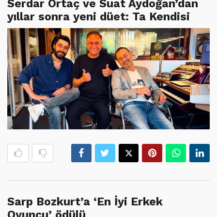
Serdar Ortaç ve Suat Aydoğan’dan
yıllar sonra yeni düet: Ta Kendisi
Sarp Bozkurt’a ‘En İyi Erkek
Oyuncu’ ödülü