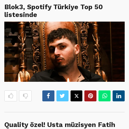
Blok3, Spotify Türkiye Top 50
listesinde
Quality özel! Usta müzisyen Fatih