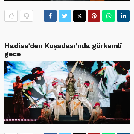
Hadise’den Kuşadası’nda görkemli
gece