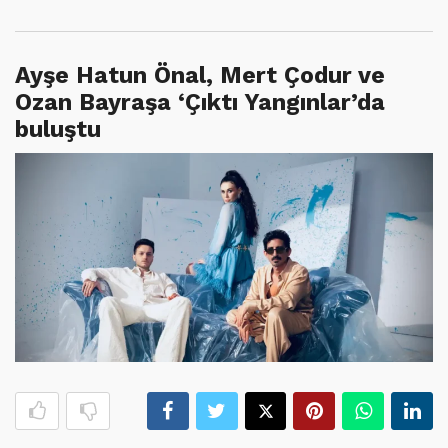
Ayşe Hatun Önal, Mert Çodur ve
Ozan Bayraşa ‘Çıktı Yangınlar’da
buluştu