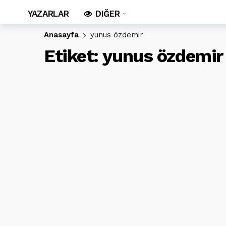
YAZARLAR
DIĞER
Anasayfa
yunus özdemir
Etiket:
yunus özdemir