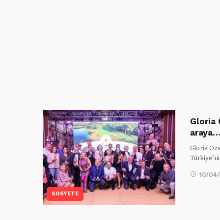
Gloria 
araya
Gloria Öz
Türkiye’n
10/04
SOSYETE