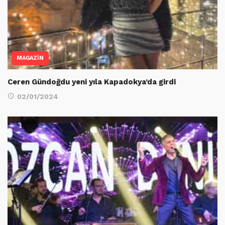
MAGAZİN
Ceren Gündoğdu yeni yıla Kapadokya’da girdi
02/01/2024