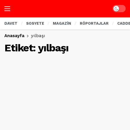
Dark mo
DAVET
SOSYETE
MAGAZİN
RÖPORTAJLAR
CADD
Anasayfa
yılbaşı
Etiket:
yılbaşı