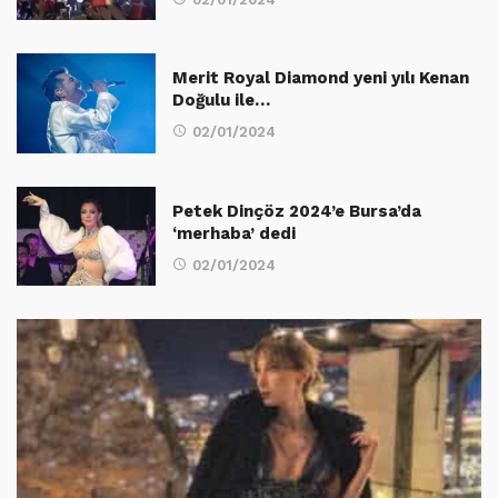
Merit Royal Diamond yeni yılı Kenan
Doğulu ile…
02/01/2024
Petek Dinçöz 2024’e Bursa’da
‘merhaba’ dedi
02/01/2024