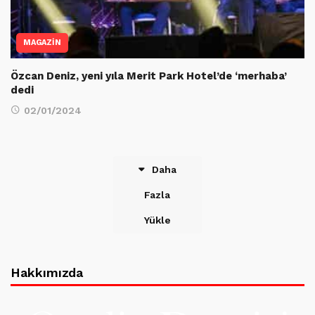
MAGAZİN
Özcan Deniz, yeni yıla Merit Park Hotel’de ‘merhaba’
dedi
02/01/2024
Daha
Fazla
Yükle
Hakkımızda