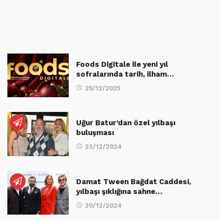
Foods Digitale ile yeni yıl
sofralarında tarih, ilham…
25/12/2025
Uğur Batur’dan özel yılbaşı
buluşması
23/12/2024
Damat Tween Bağdat Caddesi,
yılbaşı şıklığına sahne…
20/12/2024