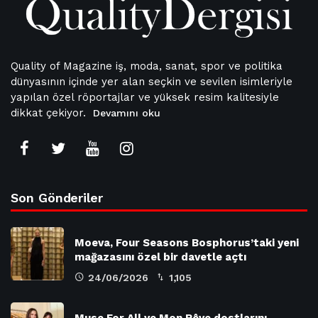
Quality of Magazine iş, moda, sanat, spor ve politika
dünyasının içinde yer alan seçkin ve sevilen isimleriyle
yapılan özel röportajlar ve yüksek resim kalitesiyle
dikkat çekiyor.
Devamını oku
Son Gönderiler
Moeva, Four Seasons Bosphorus’taki yeni
mağazasını özel bir davetle açtı
24/06/2026
1,105
Muse For All ve Mon Rêve dostlarını