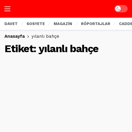
Dark mo
DAVET
SOSYETE
MAGAZİN
RÖPORTAJLAR
CADD
Anasayfa
yılanlı bahçe
Etiket:
yılanlı bahçe