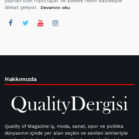
yapılan özel röportajlar ve yüksek resim kalitesiyle
dikkat çekiyor.
Devamını oku
Hakkımızda
Quality of Magazine iş, moda, sanat, spor ve politika
dünyasının içinde yer alan seçkin ve sevilen isimleriyle