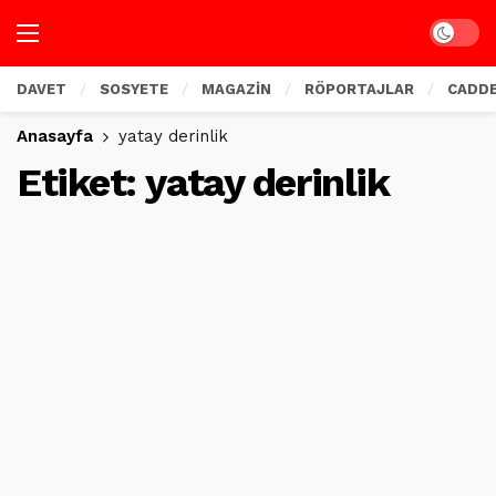
Dark mo
DAVET
SOSYETE
MAGAZİN
RÖPORTAJLAR
CADD
Anasayfa
yatay derinlik
Etiket:
yatay derinlik