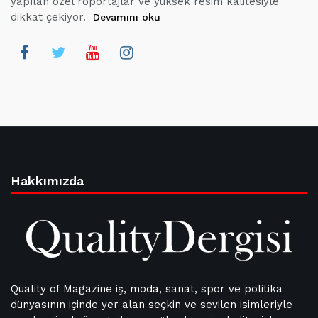
yapılan özel röportajlar ve yüksek resim kalitesiyle
dikkat çekiyor.
Devamını oku
Hakkımızda
Quality of Magazine iş, moda, sanat, spor ve politika
dünyasının içinde yer alan seçkin ve sevilen isimleriyle