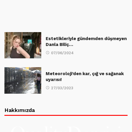
Estetikleriyle gündemden düşmeyen
Danla Biliç…
07/06/2024
Meteoroloji’den kar, çığ ve sağanak
uyarısı!
27/03/2023
Hakkımızda