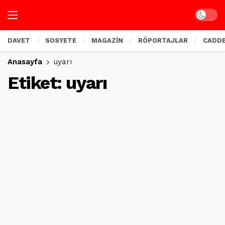
Dark mo
DAVET
SOSYETE
MAGAZİN
RÖPORTAJLAR
CADD
Anasayfa
uyarı
Etiket:
uyarı