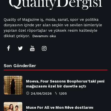
Quality of Magazine iş, moda, sanat, spor ve politika
dünyasının içinde yer alan seçkin ve sevilen isimleriyle
yapılan özel röportajlar ve yüksek resim kalitesiyle
dikkat çekiyor.
Devamını oku
Son Gönderiler
Moeva, Four Seasons Bosphorus’taki yeni
mağazasını özel bir davetle açtı
24/06/2026
1,105
Muse For All ve Mon Rêve dostlarını