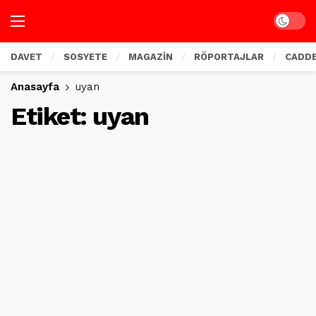
Dark mo
DAVET
SOSYETE
MAGAZİN
RÖPORTAJLAR
CADD
Anasayfa
uyan
Etiket:
uyan