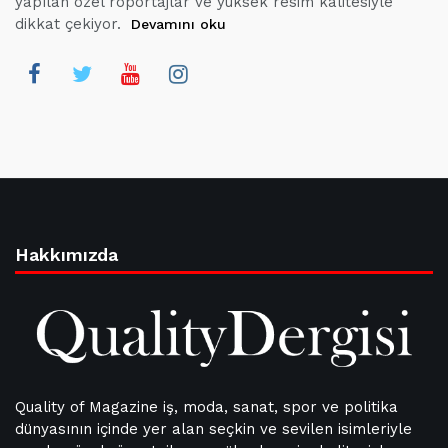
yapılan özel röportajlar ve yüksek resim kalitesiyle
dikkat çekiyor.
Devamını oku
Hakkımızda
Quality of Magazine iş, moda, sanat, spor ve politika
dünyasının içinde yer alan seçkin ve sevilen isimleriyle