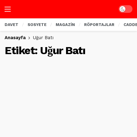
Dark mo
DAVET
SOSYETE
MAGAZİN
RÖPORTAJLAR
CADD
Anasayfa
Uğur Batı
Etiket:
Uğur Batı