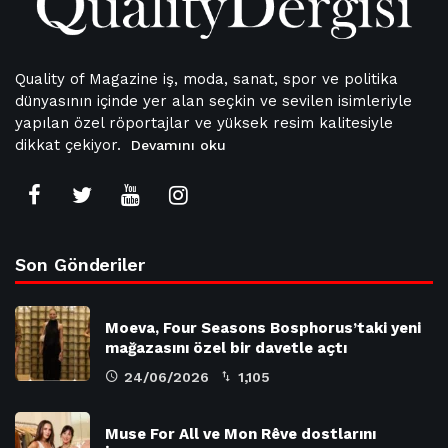
Quality of Magazine iş, moda, sanat, spor ve politika
dünyasının içinde yer alan seçkin ve sevilen isimleriyle
yapılan özel röportajlar ve yüksek resim kalitesiyle
dikkat çekiyor.
Devamını oku
Son Gönderiler
Moeva, Four Seasons Bosphorus’taki yeni
mağazasını özel bir davetle açtı
24/06/2026
1,105
Muse For All ve Mon Rêve dostlarını