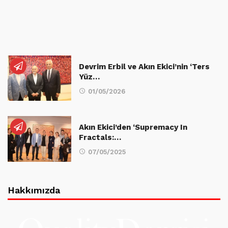
Devrim Erbil ve Akın Ekici’nin ‘Ters
Yüz…
01/05/2026
Akın Ekici’den ‘Supremacy In
Fractals:…
07/05/2025
Hakkımızda