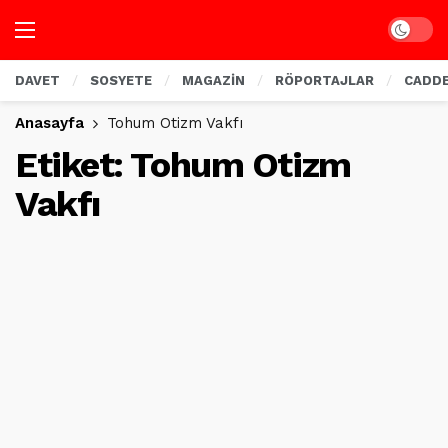
Dark mo
DAVET
SOSYETE
MAGAZİN
RÖPORTAJLAR
CADD
Anasayfa
Tohum Otizm Vakfı
Etiket:
Tohum Otizm
Vakfı