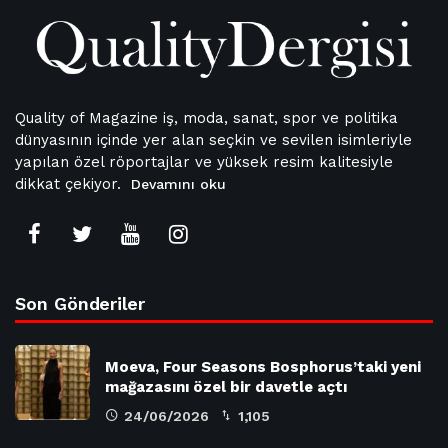
Quality of Magazine iş, moda, sanat, spor ve politika
dünyasının içinde yer alan seçkin ve sevilen isimleriyle
yapılan özel röportajlar ve yüksek resim kalitesiyle
dikkat çekiyor.
Devamını oku
Son Gönderiler
Moeva, Four Seasons Bosphorus’taki yeni
mağazasını özel bir davetle açtı
24/06/2026
1,105