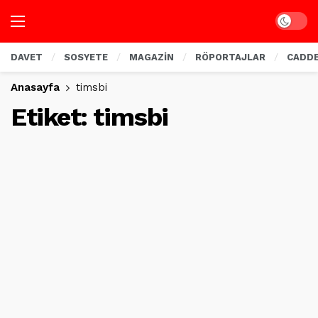
Dark mo
DAVET
SOSYETE
MAGAZİN
RÖPORTAJLAR
CADD
Anasayfa
timsbi
Etiket:
timsbi