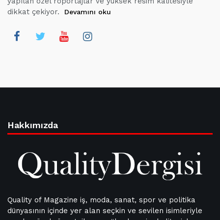
yapılan özel röportajlar ve yüksek resim kalitesiyle
dikkat çekiyor.
Devamını oku
Hakkımızda
Quality of Magazine iş, moda, sanat, spor ve politika
dünyasının içinde yer alan seçkin ve sevilen isimleriyle