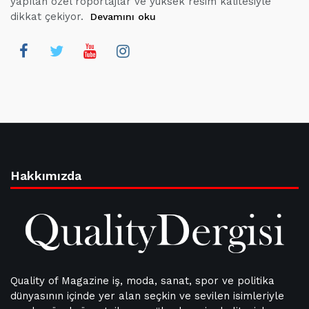
yapılan özel röportajlar ve yüksek resim kalitesiyle
dikkat çekiyor.
Devamını oku
Hakkımızda
Quality of Magazine iş, moda, sanat, spor ve politika
dünyasının içinde yer alan seçkin ve sevilen isimleriyle