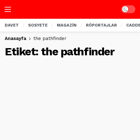
Dark mo
DAVET
SOSYETE
MAGAZİN
RÖPORTAJLAR
CADD
Anasayfa
the pathfinder
Etiket:
the pathfinder