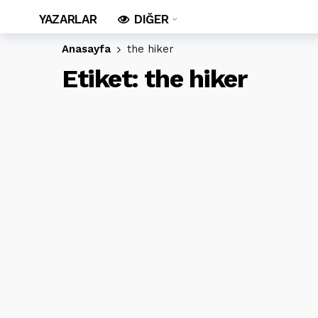
YAZARLAR
DIĞER
Anasayfa
the hiker
Etiket:
the hiker