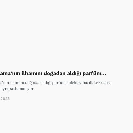
ama’nın ilhamını doğadan aldığı parfüm…
’nın ilhamını doğadan aldığı parfüm koleksiyonu ilk kez satışa
3 ayrı parfümün yer…
/2023