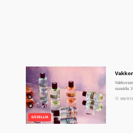
Vakkor
Vakkorama
sunuldu. 
06/07
GÜZELLİK