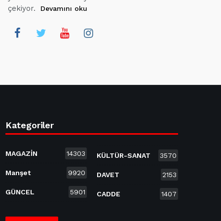
çekiyor.
Devamını oku
Kategoriler
MAGAZİN
14303
KÜLTÜR-SANAT
3570
Manşet
9920
DAVET
2153
GÜNCEL
5901
CADDE
1407