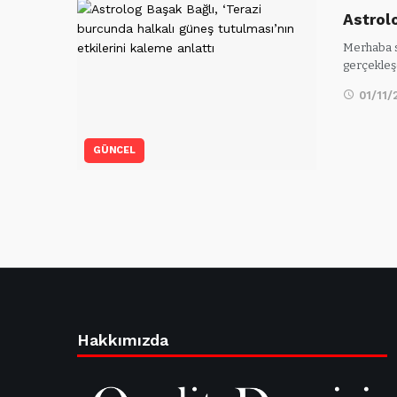
Astrol
Merhaba se
gerçekleş
01/11/
GÜNCEL
Hakkımızda