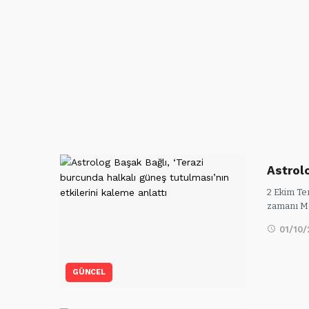
Astrol
2 Ekim Te
zamanı Me
01/10
GÜNCEL