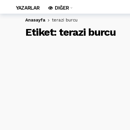
YAZARLAR
DIĞER
Anasayfa
terazi burcu
Etiket:
terazi burcu