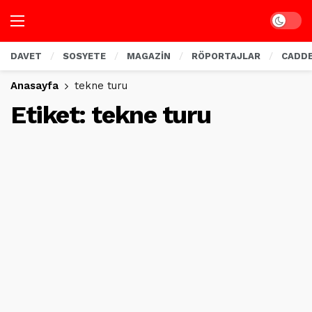
Dark mo
DAVET
SOSYETE
MAGAZİN
RÖPORTAJLAR
CADD
Anasayfa
tekne turu
Etiket:
tekne turu