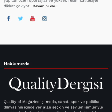
yapılan özel röportajlar ve yüksek resim kalitesiyle
dikkat çekiyor.
Devamını oku
Hakkımızda
Quality of Magazine iş, moda, sanat, spor ve politika
dünyasının içinde yer alan seçkin ve sevilen isimleriyle