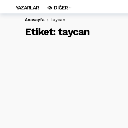
YAZARLAR
DIĞER
Anasayfa
taycan
Etiket:
taycan