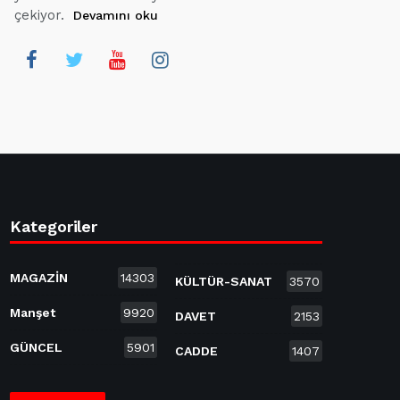
çekiyor.
Devamını oku
Kategoriler
MAGAZİN
14303
KÜLTÜR-SANAT
3570
Manşet
9920
DAVET
2153
GÜNCEL
5901
CADDE
1407