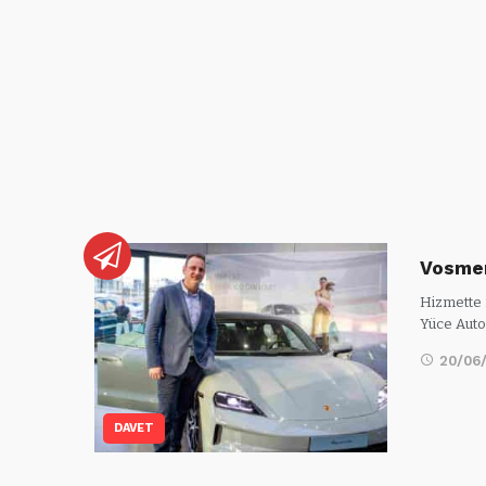
Vosmer
Hizmette 
Yüce Auto 
20/06
DAVET