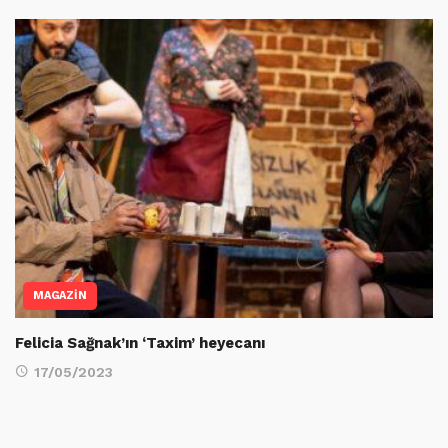
MAGAZİN
Felicia Sağnak’ın ‘Taxim’ heyecanı
17/05/2023