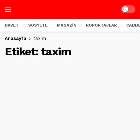
Dark mo
DAVET
SOSYETE
MAGAZİN
RÖPORTAJLAR
CADD
Anasayfa
taxim
Etiket:
taxim